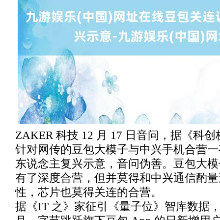
ZAKER 科技 12 月 17 日音问，据《
针对网传的豆包大模子与中兴手机合营一
东说念主复兴示意，音问伪善。豆包大模
有了深度合营，但并莫得和中兴通信酌量
性，芯片也莫得关连的合营。
据《IT 之》家征引《量子位》智库数据，202