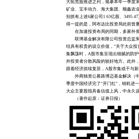
大拓荒股推进之列，规摹本年一季度末，
矿业、宝丰动力、海大集团、顺鑫农
别抓有上述6家公司1.63亿股、3495.47
得一提的是，阿布达比投资局此前曾
在加速投资布局的同期，多家外资
联博基金解决有限公司投资总监朱良
结具有权贵的设立价值，“关于大众投
集飘荡时，A股市集呈现出细腻的防
外投资者分散风险的较好地方。此外
跟着经济抓续复苏，A股市集或干与新
外商独资公募路博迈基金解决（中国
季度中国经济完了“开门红”，销耗进
大众主要股指具备估值上风，中永久
（著作起原：证券日报）