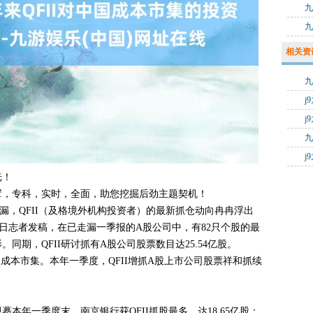
相关资
光！
，专科，实时，全面，助您挖掘后劲主题契机！
漏，QFII（及格境外机构投资者）的最新抓仓动向冉冉浮出
23日志者发稿，在已走漏一季报的A股公司中，有82只个股的最
。同期，QFII研讨抓有A股公司股票数目达25.54亿股。
本市集。本年一季度，QFII增抓A股上市公司股票祥和抓续
年一季度末，南京银行获QFII抓股最多，达18.65亿股；