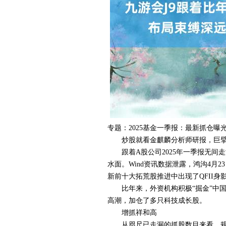
专题：2025基金一季报：最新抓仓曝
炒股就看金麒麟分析师研报，巨擘
跟着A股公司2025年一季报无间走
水面。Wind资讯数据泄露，鸿沟4月
新前十大拓荒股推进中出现了QFII身影
比年来，外资机构积极“掘金”中国成
高潮，加仓了多只科技成长股。
增抓祥和高
从咫尺已走漏的抓股数目来看，规摹本