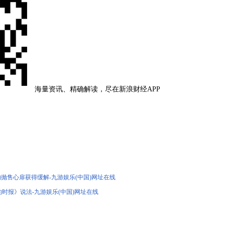
海量资讯、精确解读，尽在新浪财经APP
抛售心扉获得缓解-九游娱乐(中国)网址在线
时报》说法-九游娱乐(中国)网址在线