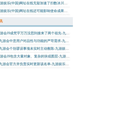
九游娱乐(中国)网址在线无疑加速了扫数冰川的消融速率-九游娱乐(中国)网址在线
九游娱乐(中国)网址在线还可能影响使命成果和工作质料-九游娱乐(中国)网址在线
讯
九游会J9成梵宇万万没思到接来了两个祖先-九游娱乐(中国)网址在线
j9九游会中意用户对品性与功能的严苛需求-九游娱乐(中国)网址在线
j9九游会个别谬误事项未实时主动敷陈-九游娱乐(中国)网址在线
九游会J9包含大量对象、复杂的块或图层-九游娱乐(中国)网址在线
j9九游会官方并负责实时更新该名单-九游娱乐(中国)网址在线