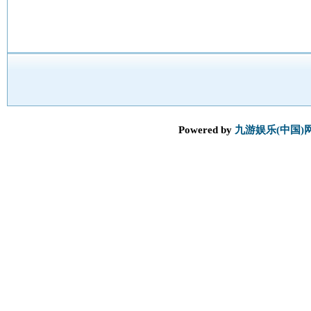
Powered by
九游娱乐(中国)