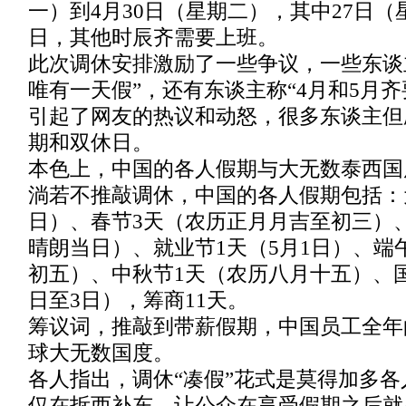
一）到4月30日（星期二），其中27日
日，其他时辰齐需要上班。
此次调休安排激励了一些争议，一些东谈
唯有一天假”，还有东谈主称“4月和5月齐
引起了网友的热议和动怒，很多东谈主但
期和双休日。
本色上，中国的各人假期与大无数泰西国
淌若不推敲调休，中国的各人假期包括：元
日）、春节3天（农历正月月吉至初三）
晴朗当日）、就业节1天（5月1日）、端
初五）、中秋节1天（农历八月十五）、国
日至3日），筹商11天。
筹议词，推敲到带薪假期，中国员工全年
球大无数国度。
各人指出，调休“凑假”花式是莫得加多
仅在拆西补东，让公众在享受假期之后就