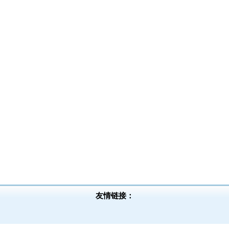
友情链接：