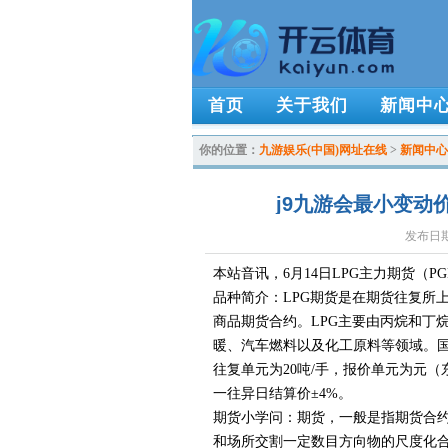
首页
关于我们
新闻中
你的位置：
九游娱乐(中国)网址在线
>
新闻中心
j9九游会最小变动价
发布日期：
本站音讯，6月14日LPG主力期货（PGM
品种简介：LPG期货是在期货往复所上市往复的
商品期货合约。LPG主要由丙烷和丁
暖、汽车燃料以及化工原料等领域。国
往复单元为20吨/手，报价单元为元（
一往异日结算价±4%。
期货小学问：期货，一般是指期货合
和场所交割一定数目方向物的尺度化