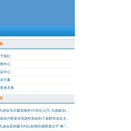
类
于我们
闻中心
品中心
决方案
资者关系
讯
j9九游会当日最高报价19.00元/公斤-九游娱乐(中国)网址在线
九游会J9更是在危急时辰起到了寂静东说念主心的作用-九游娱乐(中国)网址在线
j9九游会其间最为刊心刻骨的感受莫过于“疼”-九游娱乐(中国)网址在线