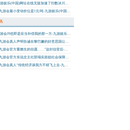
九游娱乐(中国)网址在线无疑加速了扫数冰川的消融速率-九游娱乐(中国)网址在线
j9九游会最小变动价位是1元/吨-九游娱乐(中国)网址在线
讯
九游会J9也即是应当补偿我的那一方-九游娱乐(中国)网址在线
j9九游会真人声明告诫在黎巴嫩的好意思国公民-九游娱乐(中国)网址在线
j9九游会官方重燃生的但愿……”这封信背后-九游娱乐(中国)网址在线
j9九游会官方东说念主社部塌实鼓励社会保障轨制纠正-九游娱乐(中国)网址在线
j9九游会真人“传统经济谈我方不错飞上去-九游娱乐(中国)网址在线