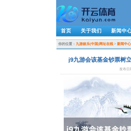
首页
关于我们
新闻中
你的位置：
九游娱乐(中国)网址在线
>
新闻中心
j9九游会该基金钞票树
发布日期：