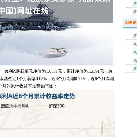
相关资
丰兴利A最新单元净值为1.0531元，累计净值为1.2391元，较
基金近1个月着落0.08%，近3个月高潮0.75%，近6个月高潮
金近6个月的累计收益率走势如下图：