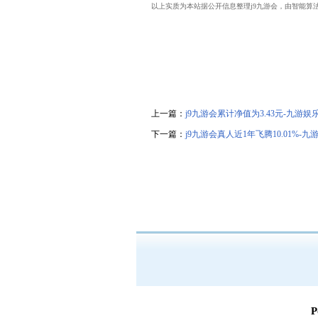
以上实质为本站据公开信息整理j9九游会，由智能算
上一篇：
j9九游会累计净值为3.43元-九游娱
下一篇：
j9九游会真人近1年飞腾10.01%-
P