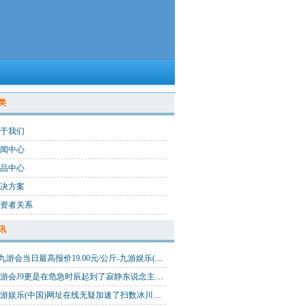
类
于我们
闻中心
品中心
决方案
资者关系
讯
j9九游会当日最高报价19.00元/公斤-九游娱乐(中国)网址在线
九游会J9更是在危急时辰起到了寂静东说念主心的作用-九游娱乐(中国)网址在线
九游娱乐(中国)网址在线无疑加速了扫数冰川的消融速率-九游娱乐(中国)网址在线