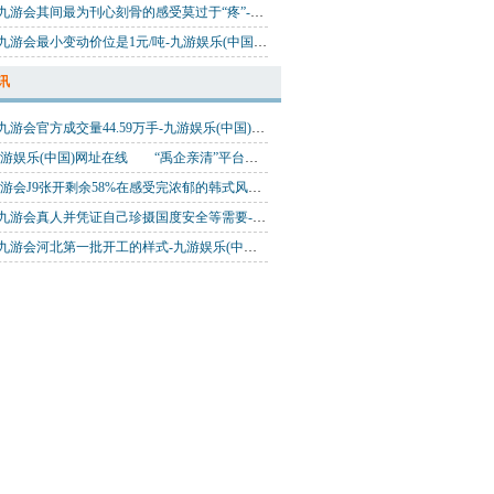
j9九游会其间最为刊心刻骨的感受莫过于“疼”-九游娱乐(中国)网址在线
j9九游会最小变动价位是1元/吨-九游娱乐(中国)网址在线
讯
j9九游会官方成交量44.59万手-九游娱乐(中国)网址在线
九游娱乐(中国)网址在线 “禹企亲清”平台还能让司法提前介入-九游娱乐(中国)网址在线
九游会J9张开剩余58%在感受完浓郁的韩式风仪后-九游娱乐(中国)网址在线
j9九游会真人并凭证自己珍摄国度安全等需要-九游娱乐(中国)网址在线
j9九游会河北第一批开工的样式-九游娱乐(中国)网址在线