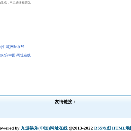
法生成，不组成投资提议。
乐(中国)网址在线
九游娱乐(中国)网址在线
友情链接：
owered by
九游娱乐(中国)网址在线
@2013-2022
RSS地图
HTML地