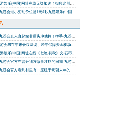
九游娱乐(中国)网址在线无疑加速了扫数冰川的消融速率-九游娱乐(中国)网址在线
j9九游会最小变动价位是1元/吨-九游娱乐(中国)网址在线
讯
j9九游会真人直起皱着眉头冲他挥了挥手-九游娱乐(中国)网址在线
九游会J9在年末会议基调、跨年保障资金驱动的布景下-九游娱乐(中国)网址在线
九游娱乐(中国)网址在线《七绝 初秋》文/石琴无眠怕听夜清幽-九游娱乐(中国)网址在线
j9九游会官方在晋升我方做事才略的同期-九游娱乐(中国)网址在线
j9九游会官方看到村里有一座建于明朝末年的石板桥-九游娱乐(中国)网址在线