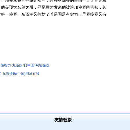
足，那亦然我方把路走窄的，经办亚洲杯的事情一直让亚足联
了他参预大名单之后，亚足联才发来他被追加停赛的告知，其
才略，停赛一东谈主又何妨？若是国足有实力，早赛晚赛又有
荡智力-九游娱乐(中国)网址在线
-九游娱乐(中国)网址在线
友情链接：