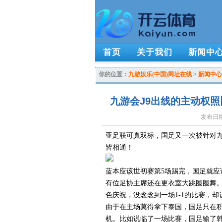
首页
关于我们
新闻中
你的位置：
九游娱乐(中国)网址在线
>
新闻中心
九游会J9出线的主动权照
发布日期：
亚足联可真双标，国足又一次被针对九
皆相通！
蓝本应该世初赛第5场踢完，国足就应
有位足协主席还在更衣室大跳圈圈舞
色庆祝，没念念到一场1-1的比赛，
由于在主场莫得拿下泰国，国足只在积
机。比如说临了一场比赛，国足输了韩