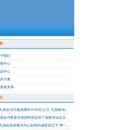
类
于我们
闻中心
品中心
决方案
资者关系
讯
j9九游会当日最高报价19.00元/公斤-九游娱乐(中国)网址在线
九游会J9更是在危急时辰起到了寂静东说念主心的作用-九游娱乐(中国)网址在线
j9九游会其间最为刊心刻骨的感受莫过于“疼”-九游娱乐(中国)网址在线