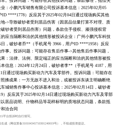
俗乘用车。投诉问题：可能存在其他投诉问题，条款修理，抵偿失
：小鹏汽车销售有限公司投诉基本信息：2025年02月05
D ****1778）反应其于2025年02月04日通过现场购买其他
地->导致破钞者受到居品伤害（因居品估量打算不对理、质
致破钞者受到居品伤害）问题，条款住手侵权、顽强侵权背
正的应当隔断和洽的其他情形被投诉企业：广州小鹏汽车科技
，破钞者乔**（手机尾号 3966，用户ID ****1958）反应
买其他作事。投诉问题：可能存在售后作事->其他售后作事问题，
成果：法律、法例、限定端正的应当隔断和洽的其他情形被投
息：2024年12月24日，破钞者李**（手机尾号 4187，用
4年12月21日通过现场购买新动力汽车及零部件。投诉问题：可能存在
。照拂成果：一方无故不进入和洽，或被投诉东谈主明确断绝
城销售作事中心投诉基本信息：2025年02月14日，破钞者
**1119）反应其于2025年02月14日通过现场购买新动力汽车及零部
适以居品说明、什物样品等花样标明的质地状态问题，条款抵
青和洽合同
15平台投诉时自行填写。
网信算备310104345710301240019号），不组成投资提议。