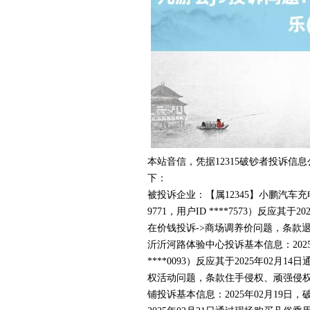
本站音信，凭据12315破钞者投诉信
下：
被投诉企业：【属12345】小鹏汽车充
9771，用户ID ****7573）反应
在价钱投诉->商场调养价问题，条款
沂沂河路体验中心投诉基本信息：2025年
****0093）反应其于2025年02
权活动问题，条款住手侵权、顽强侵权
铺投诉基本信息：2025年02月19日，破钞