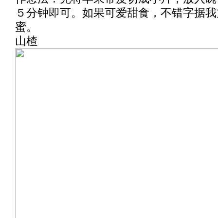
５分钟即可。如果可爱甜食，不错字据我
蜜。
山楂