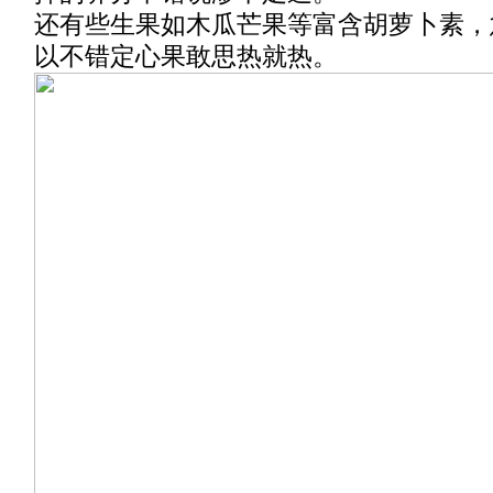
还有些生果如木瓜芒果等富含胡萝卜素，
以不错定心果敢思热就热。