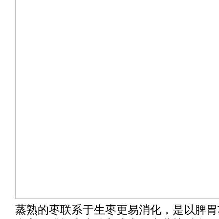
蒸熟的枣联系于生枣更易消化，是以脾胃