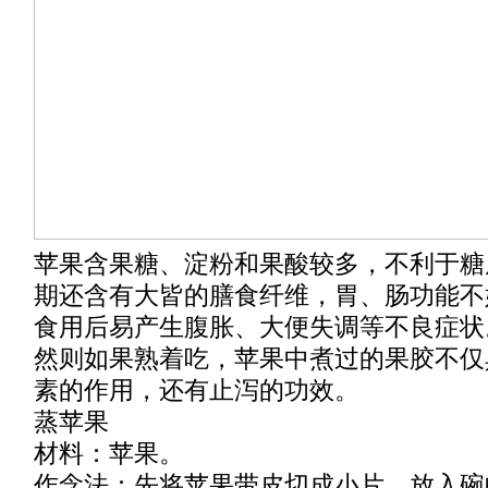
苹果含果糖、淀粉和果酸较多，不利于糖
期还含有大皆的膳食纤维，胃、肠功能不
食用后易产生腹胀、大便失调等不良症状
然则如果熟着吃，苹果中煮过的果胶不仅
素的作用，还有止泻的功效。
蒸苹果
材料：苹果。
作念法：先将苹果带皮切成小片，放入碗