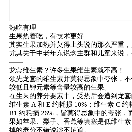
热吃有理
生果热着吃，有技术更好
其实生果加热并莫得上头说的那么严重，
尤其关于中老年东说念主群和儿童来说，
——
龙套维生素？许多生果维生素就不高！
领先龙套的维生素并莫得思象中夸张，不
较低且钾元素等含量较高的生果。
在生果的养分要素中，受热后会遭到龙套
维生素 A 和 E 约耗损 10%；维生素 C 
B1 约耗损 26%，皆莫得思象中的夸张
果如苹果、梨子、香蕉等填塞是低维生素
掉的养分不错说渺不足道。