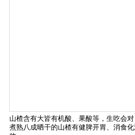
山楂含有大皆有机酸、果酸等，生吃会对
煮熟八成晒干的山楂有健脾开胃、消食化