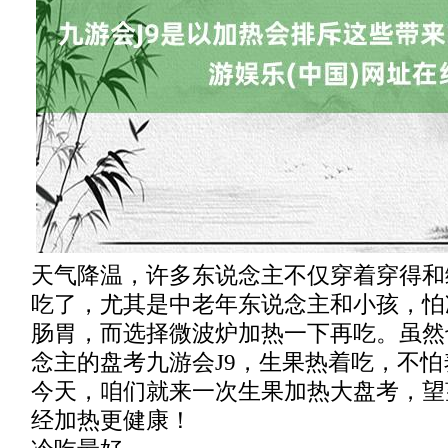
天气降温，许多东说念主不仅穿着穿得和
吃了，尤其是中老年东说念主和小孩，怕
肠胃，而选择微波炉加热一下再吃。虽然
念主的盘考九游会J9，生果热着吃，不
今天，咱们就来一次生果加热大盘考，望
经加热更健康！