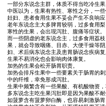
一部分东说念主群，体质不得当吃冷生果
中医以为，生果有热性、寒性之分，一些
妊妇、患者食用生果不妥会产生不良响应
老年东说念主大多脾胃较弱，过多食用梨
寒性的生果，会出现泻肚、腹痛等症状。
而一些阴虚的老东说念主，过多食用荔枝
果，就会导致咽痛、目赤、大便干燥等阴
妇、术后病东说念主及患胃肠说念疾病复
生果不易消化也会影响肉体康复。
加热的生果会松开肠胃职责。
加热会排斥生果中一些要素关于肠胃的刺
中的纤维，幸免形成泻肚。
生果中频繁含有一些果酸、有机酸物资，
多东说念主吃生果泻肚即是因为果酸不耐
如菠萝含有菠萝卵白酶，也容易刺激肠胃