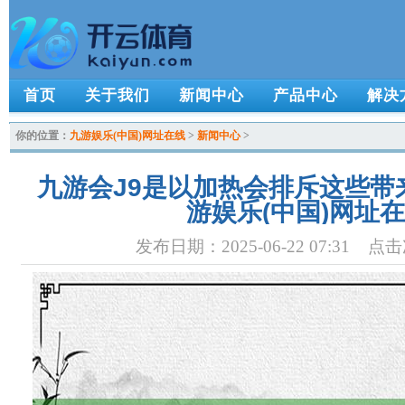
首页
关于我们
新闻中心
产品中心
解决
你的位置：
九游娱乐(中国)网址在线
>
新闻中心
>
九游会J9是以加热会排斥这些带
游娱乐(中国)网址
发布日期：2025-06-22 07:31 点