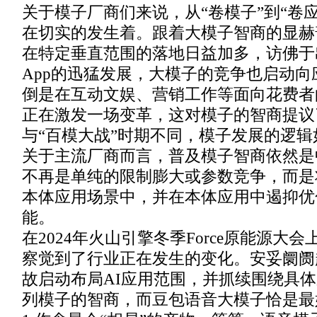
关于模子厂商们来说，从“卷模子”到“卷
在切实的发生着。跟着大模子智商的显赫
在特定垂直范围的落地日益加多，访佛于
App的迅猛发展，大模子的竞争也启动
倒是在互动文娱、营销工作等面向花费者的
正在激发一场变革，这对模子的智商提议
与“百模大战”时期不同，模子发展的逻
关于主流厂商而言，普及模子智商依然是
不再是单纯的限制膨大或参数竞争，而是
本体应用场景中，并在本体应用中遏抑优
能。
在2024年火山引擎冬季Force原能源大
察觉到了行业正在发生的变化。安妥阛阓
故启动布局AI应用范围，并抓续围绕具
列模子的智商，而豆包语音大模子恰是最