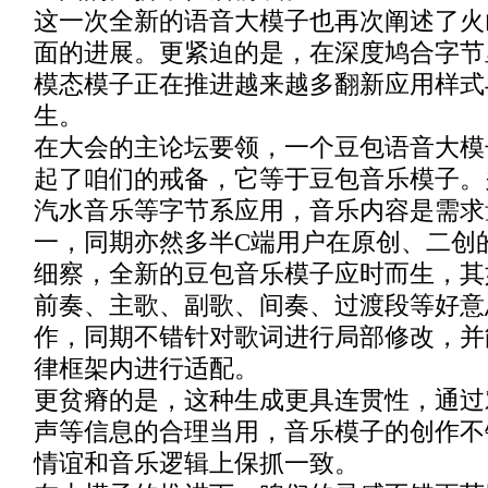
这一次全新的语音大模子也再次阐述了火
面的进展。更紧迫的是，在深度鸠合字节
模态模子正在推进越来越多翻新应用样式
生。
在大会的主论坛要领，一个豆包语音大模
起了咱们的戒备，它等于豆包音乐模子。
汽水音乐等字节系应用，音乐内容是需求
一，同期亦然多半C端用户在原创、二创
细察，全新的豆包音乐模子应时而生，其
前奏、主歌、副歌、间奏、过渡段等好意
作，同期不错针对歌词进行局部修改，并
律框架内进行适配。
更贫瘠的是，这种生成更具连贯性，通过
声等信息的合理当用，音乐模子的创作不
情谊和音乐逻辑上保抓一致。