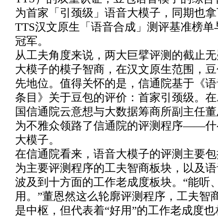
为首家「引颈级」语音大模子，同期也拿下了S
TTS汉文原生「语音合成」测评基准榜
冠军。
从工夫角度来说，两大巨擘评测的截止无
大模子的模子智商，在汉文原生范围，豆
先地位。值得关怀的是，信通院基于《语
条目》关于豆包的评价：首家引颈级。在
国信通院云意想与大数据筹商所副主任董
为不雅众领路了信通院的评测程序——什
大模子。
在信通院看来，语音大模子的评测主要包
为主要评测程序的工夫智商板块，以及语
波及到十方面的工作老成度板块。“能听
用。”董恩然这么轮廓评测程序，工夫智
是中枢，但代表着“好用”的工作老成度也