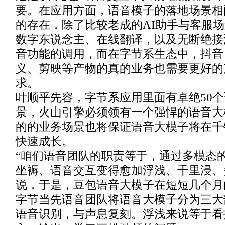
要。在应用方面，语音模子的落地场景相
的存在，除了比较老成的AI助手与客服
数字东说念主、在线翻译，以及无断绝接
音功能的调用，而在字节系生态中，抖音
义、剪映等产物的真的业务也需要更好的
求。
叶顺平先容，字节系应用里面有卓绝50
景，火山引擎必须领有一个强悍的语音大
的的业务场景也将保证语音大模子将在千
快速成长。
“咱们语音团队的职责等于，通过多模态
坐褥、语音交互变得愈加浮浅、千里浸、
说，于是，豆包语音大模子在短短几个月
字节当先语音团队将语音大模子分为三大
语音识别，与声息复刻。浮浅来说等于看