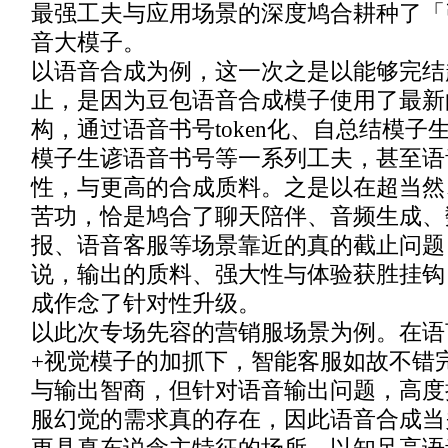
最强工夫与应用场景的深度鸠合耕种了「
音大模子。
以语音合成为例，这一次之是以能够完结
止，是因为豆包语音合成模子使用了最新的S
构，通过语音书号token化、自总结模子
模子生谚语音书号等一系列工夫，甚至语
性，与更高的合成质料。之是以在超当然
苦功，恰是鸠合了聊天陪伴、音频生成、
报、语音客服等场景靠近的真的截止问题
说，输出的质料、强大性与体验获胜挂钩
成作念了针对性升级。
以此次专场先容的营销服场景为例。在语
+视觉模子的加抓下，智能客服如故不错
与输出智商，但针对语音输出问题，高度
服幻觉的需求真的存在，因此语音合成当