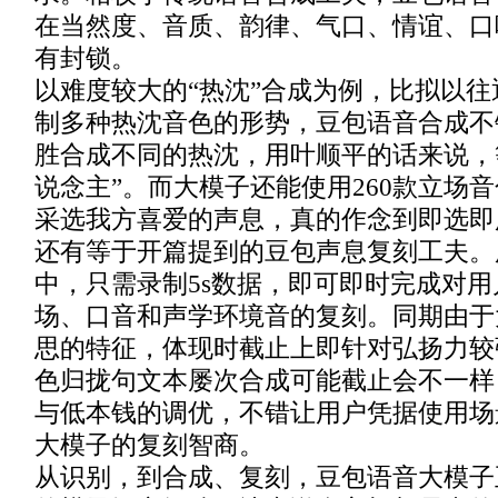
在当然度、音质、韵律、气口、情谊、口
有封锁。
以难度较大的“热沈”合成为例，比拟以
制多种热沈音色的形势，豆包语音合成不
胜合成不同的热沈，用叶顺平的话来说，
说念主”。而大模子还能使用260款立场
采选我方喜爱的声息，真的作念到即选即
还有等于开篇提到的豆包声息复刻工夫。
中，只需录制5s数据，即可即时完成对
场、口音和声学环境音的复刻。同期由于
思的特征，体现时截止上即针对弘扬力较
色归拢句文本屡次合成可能截止会不一样
与低本钱的调优，不错让用户凭据使用场
大模子的复刻智商。
从识别，到合成、复刻，豆包语音大模子