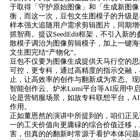
于取得「守护原始图像」和「生成新图像
衡，而这一次，豆包文生图模子的升级是
样本强大追随用户需求剪辑图片，同期增
抓智商。提议SeedEdit框架，不引入新
散模子调治为图像剪辑模子，加上一键海
文生图完结“产物化”。
豆包不仅要为图像生成提供天马行空的思
可控，更专科，通过高精度的指示交融，
止，让高效率的创作与翻新成为常态。现
智能创作云、炉米Lumi平台等AI应用中
论是营销服场景，如故专科联想平台，AI
作用。
正如董恩然的演讲中所提到的，咱们正见
一的工夫价值向更庸碌的综合价值迁移，
害，但真的的翻新时常源于看护本体问题