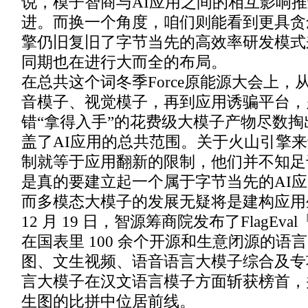
说，模子智商与AI应用之间的相互影响
进。而换一个角度，咱们则能看到更具贪
擎仍旧复旧了字节当先的高效率研发模式
同期也在进行大而全的布局。
在总共这个词冬季Force原能源大会上
音模子、视觉模子，再到应用诱骗平台，
错“拿得入手”的花费级大模子产物尽数
盖了AI应用的总共范围。关于火山引擎
制就等于应用翻新的限制，他们并不知足
是真的要建立起一个属于字节当先的AI
而多模态大模子的发展无疑将是建构应用
12 月 19 日，智源筹商院发布了FlagE
在国表里 100 余个开源和生意闭源的语
图、文生视频、语音语言大模子综合及专
言大模子在汉文语言模子方面斩获榜首，
生图的比拼中位居前线。