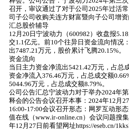
释会。公司公告：宁波动力2024年第三
召开，审议通过了对于公司2025年过活
司子公司收购关连方财富暨向子公司增资
汇总股价辅导
12月20日宁波动力（600982）收盘报5
交1.1亿元。前10个往异日资金流向情
出7487.21万元，股价累计飞腾20.15%。
资金流向
当日主力资金净流出5421.42万元，占总成
资金净流入376.46万元，占总成交额0.
5044.96万元，占总成交额8.79%。
公司公告汇总宁波动力对于举办2024年
释会的公告会议召开本事：2024年12月2
16:00-17:00会议召开形态：网罗互动
值在线（www.ir-online.cn）会议问题
年12月27日前看望网址https://eseb.cn/1k