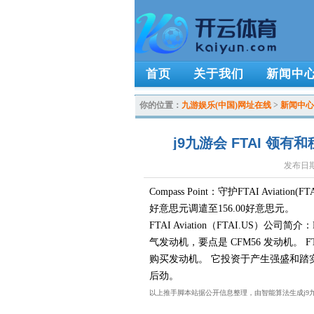
首页
关于我们
新闻中
你的位置：
九游娱乐(中国)网址在线
>
新闻中心
j9九游会 FTAI 领
发布日期：
Compass Point：守护FTAI Aviat
好意思元调遣至156.00好意思元。
FTAI Aviation（FTAI.US）公司
气发动机，要点是 CFM56 发动机。
购买发动机。 它投资于产生强盛和踏
后劲。
以上推手脚本站据公开信息整理，由智能算法生成j9