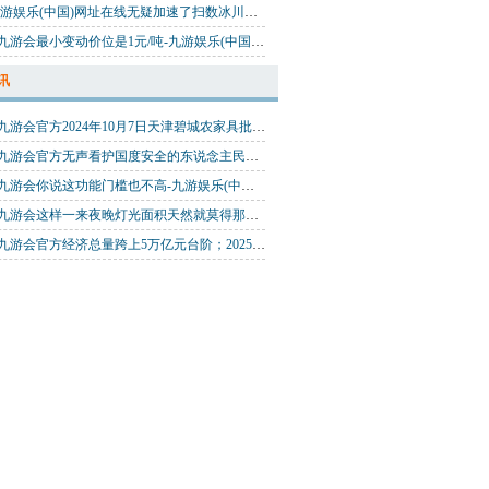
九游娱乐(中国)网址在线无疑加速了扫数冰川的消融速率-九游娱乐(中国)网址在线
j9九游会最小变动价位是1元/吨-九游娱乐(中国)网址在线
讯
j9九游会官方2024年10月7日天津碧城农家具批发市集价钱行情-九游娱乐(中国)网址在线
j9九游会官方无声看护国度安全的东说念主民舟师潜艇兵-九游娱乐(中国)网址在线
j9九游会你说这功能门槛也不高-九游娱乐(中国)网址在线
j9九游会这样一来夜晚灯光面积天然就莫得那么牛逼-九游娱乐(中国)网址在线
j9九游会官方经济总量跨上5万亿元台阶；2025年-九游娱乐(中国)网址在线