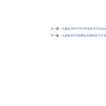
上一篇：
九游会J9并于2002年改名为T-Mobi
下一篇：
九游娱乐(中国)网址在线特定于行业的处