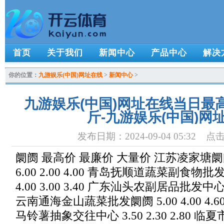
首页
关于我们
新闻中心
产品中心
解决
你的位置：
九游娱乐(中国)网址在线
>
新闻中心
>
九游娱乐(中国)网址在线当日最高报
斤-九游娱乐(中国)网
发布日期：2024-09-04 05:32 
阛阓 最高价 最廉价 大量价 江苏凌家塘
6.00 2.00 4.00 青岛抚顺道蔬菜副食
4.00 3.00 3.40 广东汕头农副居品批发中心阛阓 
云南通海金山蔬菜批发阛阓 5.00 4.00 4
马铃薯抽象交往中心 3.50 2.30 2.80