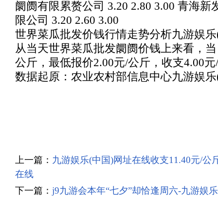
阛阓有限累赘公司 3.20 2.80 3.00 
限公司 3.20 2.60 3.00
世界菜瓜批发价钱行情走势分析九游娱乐(
从当天世界菜瓜批发阛阓价钱上来看，当日最
公斤，最低报价2.00元/公斤，收支4.00元
数据起原：农业农村部信息中心九游娱乐(
上一篇：
九游娱乐(中国)网址在线收支11.40元/公
在线
下一篇：
j9九游会本年“七夕”却恰逢周六-九游娱乐