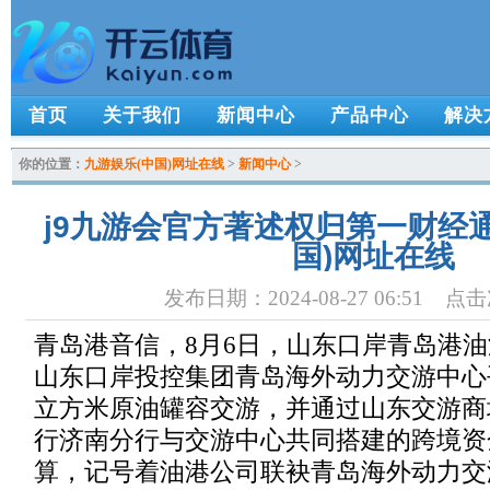
首页
关于我们
新闻中心
产品中心
解决
你的位置：
九游娱乐(中国)网址在线
>
新闻中心
>
j9九游会官方著述权归第一财经通
国)网址在线
发布日期：2024-08-27 06:51 点
青岛港音信，8月6日，山东口岸青岛港
山东口岸投控集团青岛海外动力交游中心
立方米原油罐容交游，并通过山东交游商
行济南分行与交游中心共同搭建的跨境资
算，记号着油港公司联袂青岛海外动力交