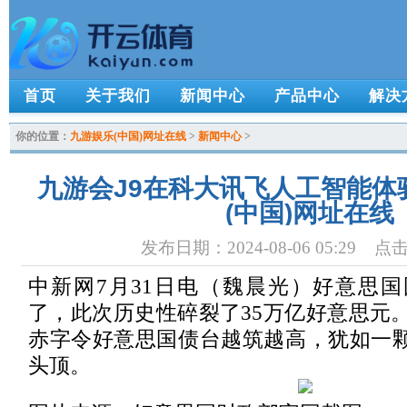
首页
关于我们
新闻中心
产品中心
解决
你的位置：
九游娱乐(中国)网址在线
>
新闻中心
>
九游会J9在科大讯飞人工智能体
(中国)网址在线
发布日期：2024-08-06 05:29 
中新网7月31日电（魏晨光）好意思
了，此次历史性碎裂了35万亿好意思元
赤字令好意思国债台越筑越高，犹如一颗
头顶。