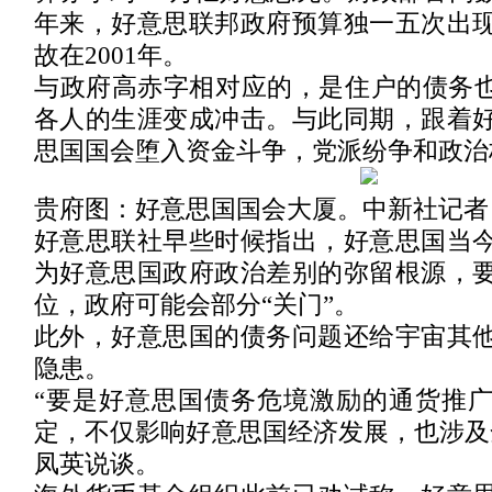
年来，好意思联邦政府预算独一五次出
故在2001年。
与政府高赤字相对应的，是住户的债务也
各人的生涯变成冲击。与此同期，跟着
思国国会堕入资金斗争，党派纷争和政治
贵府图：好意思国国会大厦。中新社记者 
好意思联社早些时候指出，好意思国当
为好意思国政府政治差别的弥留根源，
位，政府可能会部分“关门”。
此外，好意思国的债务问题还给宇宙其
隐患。
“要是好意思国债务危境激励的通货推
定，不仅影响好意思国经济发展，也涉及
凤英说谈。