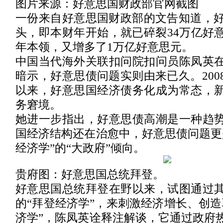
图片来源：好意思国财政部官网截图
一份来自好意思国财政部的文告知道，好意
头，即本财年开始，就已碎裂34万亿好
年本领，又增多了1万亿好意思元。
中国当代海外关联扣问院扣问员陈凤英
暗示，好意思债问题实则由来已久。200
以来，好意思国经济债务化成为常态，
务窘境。
她进一步指出，好意思债高潮是一种趋
国经济结构还在治愈中，好意思债问题更
经济学”的“大政府”倾向。
贵府图：好意思国总统拜登。
好意思国总统拜登在野以来，试图通过
的“拜登经济学”，来刺激经济增长、创造
济学”，陈凤英诠释注解谈，它通过政府