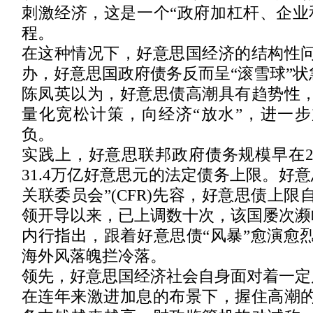
刺激经济，这是一个“政府加杠杆、企业
程。
在这种情况下，好意思国经济的结构性
办，好意思国政府债务反而呈“滚雪球”状
陈凤英以为，好意思债高潮具有趋势性
量化宽松计策，向经济“放水”，进一
负。
实践上，好意思联邦政府债务规模早在20
31.4万亿好意思元的法定债务上限。好
关联委员会”(CFR)先容，好意思债上
领开导以来，已上调数十次，该国屡次濒
内行指出，跟着好意思债“风暴”愈演愈
海外风落魄拦冷落。
领先，好意思国经济社会自身面对着一定
在连年来激进加息的布景下，握住高潮