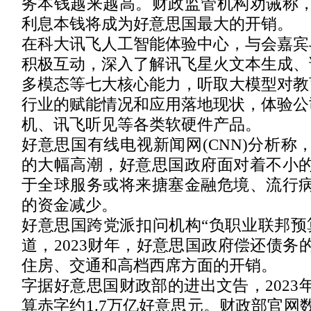
务本钱越来越高。财政监管机构劝诫称
利息本钱将成为好意思国最大的开销。
在科大讯飞人工智能体验中心，与会嘉宾
积极互动，深入了解讯飞星火文本生成、
多模态等七大核心能力，听取大模型对教
行业的赋能情况和应用落地现状，体验公
机、讯飞听见等各类软硬件产品。
好意思国有线电视新闻网(CNN)分析称
的大幅高潮，好意思国政府面对着不小
于全球服务或将来搪塞金融危境、流行
的资金减少。
好意思国跨党派扣问机构“负职业联邦预
道，2023财年，好意思国政府偿还债务
住房、交通和高档西席方面的开销。
字据好意思国财政部的进出文告，2023
算赤字约1.7万亿好意思元。财政部官网