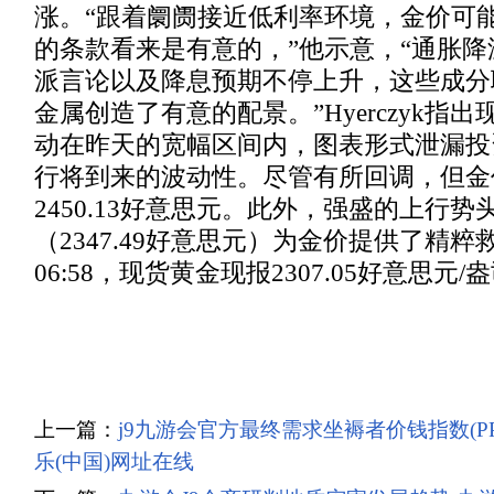
涨。“跟着阛阓接近低利率环境，金价可
的条款看来是有意的，”他示意，“通胀
派言论以及降息预期不停上升，这些成分
金属创造了有意的配景。”Hyerczyk指
动在昨天的宽幅区间内，图表形式泄漏投
行将到来的波动性。尽管有所回调，但金
2450.13好意思元。此外，强盛的上行势
（2347.49好意思元）为金价提供了精
06:58，现货黄金现报2307.05好意思元/
上一篇：
j9九游会官方最终需求坐褥者价钱指数(PP
乐(中国)网址在线