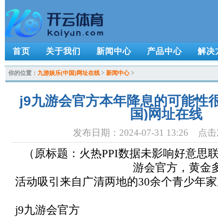
首页
关于我们
新闻中心
产品中心
解决
你的位置：
九游娱乐(中国)网址在线
>
新闻中心
>
j9九游会官方本年降息的可能性很
国)网址在线
发布日期：2024-07-31 13:26 点
（原标题：火热PPI数据未影响好意思联
游会官方，黄金
活动吸引来自广清两地的30余个青少年
j9九游会官方