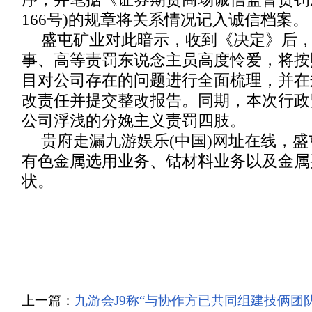
166号)的规章将关系情况记入诚信档案。
盛屯矿业对此暗示，收到《决定》后
事、高等责罚东说念主员高度怜爱，将按
目对公司存在的问题进行全面梳理，并在
改责任并提交整改报告。同期，本次行政
公司浮浅的分娩主义责罚四肢。
贵府走漏九游娱乐(中国)网址在线，
有色金属选用业务、钴材料业务以及金属
状。
上一篇：
九游会J9称“与协作方已共同组建技俩团队