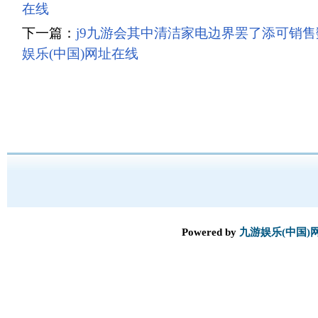
在线
下一篇：
j9九游会其中清洁家电边界罢了添可销售
娱乐(中国)网址在线
Powered by
九游娱乐(中国)