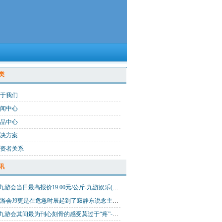
类
于我们
闻中心
品中心
决方案
资者关系
讯
j9九游会当日最高报价19.00元/公斤-九游娱乐(中国)网址在线
九游会J9更是在危急时辰起到了寂静东说念主心的作用-九游娱乐(中国)网址在线
j9九游会其间最为刊心刻骨的感受莫过于“疼”-九游娱乐(中国)网址在线