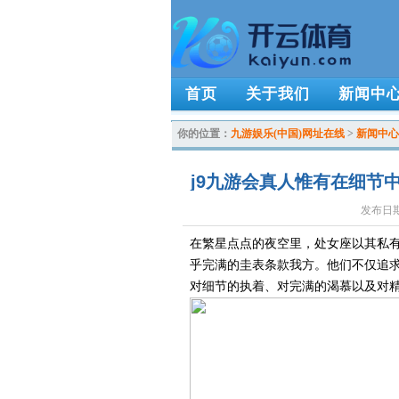
首页
关于我们
新闻中
你的位置：
九游娱乐(中国)网址在线
>
新闻中心
j9九游会真人惟有在细节
发布日期：
在繁星点点的夜空里，处女座以其私
乎完满的圭表条款我方。他们不仅追
对细节的执着、对完满的渴慕以及对