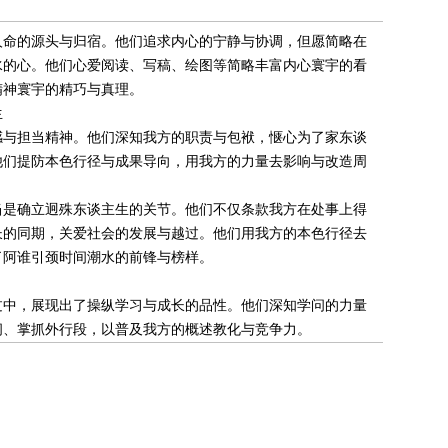
人命的源头与归宿。他们追求内心的宁静与协调，但愿简略在
水的心。他们心爱阅读、写稿、绘图等简略丰富内心寰宇的看
精神寰宇的精巧与真理。
生
感与担当精神。他们深知我方的职责与包袱，惬心为了家东谈
他们提防本色行径与成果导向，用我方的力量去影响与改造周
当是确立迥殊东谈主生的关节。他们不仅条款我方在处事上得
长的同期，关爱社会的发展与越过。他们用我方的本色行径去
了阿谁引颈时间潮水的前锋与榜样。
过中，展现出了操纵学习与成长的品性。他们深知学问的力量
问、掌抓外行段，以普及我方的概述教化与竞争力。