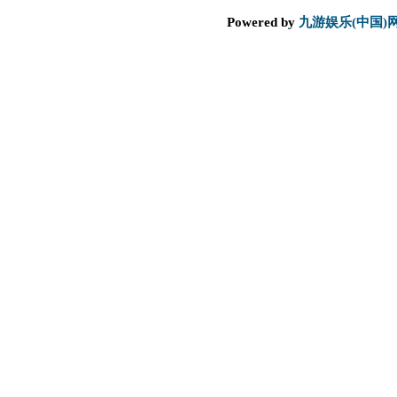
Powered by
九游娱乐(中国)