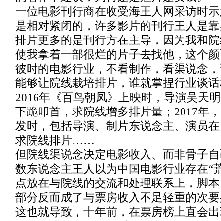
一位电影刊行商在收受海王人网采访时示
是相对紧闭的，许多影片的刊行王人是靠
排片更多的是刊行方在主导，因为我和院
使我拿着一部很烂的片子去找他，这个颜
彼时的电影行业，不看制作，看渠说念，
能够让院线栽培排片，谁就掌捏行业谈话
2016年《百鸟朝凤》上映时，导演吴天
下跪叩首，求院线增多排片量；2017年
发时，包括导演、制片东说念主、演员在
求院线排片……
但院线渠说念决定电影收入、而非骨子自
数东说念主王人以为中国电影行业存在“
点放在与院线的交流和处理联系上，脚本
部分反而成了与票房收入不足轻重的次要
这也就导致，十年前，在票房榜上直会出