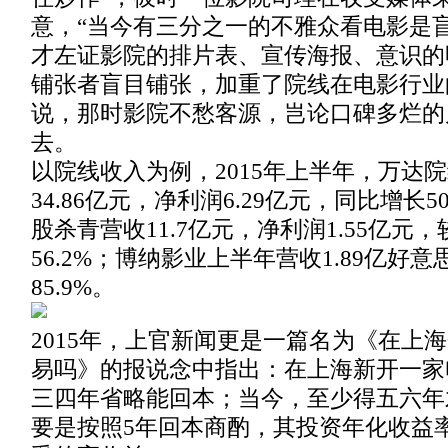
意，“当今有三分之一的不雅众看电影是
才左证影院的排片表、宣传海报、意识的
铺张者盲目铺张，加重了院线在电影行业
说，那时影院不愁客源，岂论口碑多烂的
去。
以院线收入为例，2015年上半年，万达
34.86亿元，净利润6.29亿元，同比增长5
股杀青营收11.7亿元，净利润1.55亿元
56.2%；博纳影业上半年营收1.89亿好
85.9%。
2015年，上官新闻更是一篇名为《在上
易吗》的报说念中指出：在上海新开一家
三四年省略能回本；当今，至少得五六年
要是按照5年回本商酌，其投资年化收益率达