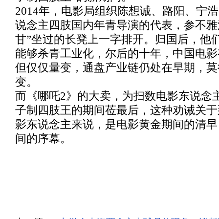
2014年，电影局组织陈想诚、路阳、宁
说念主四肢国内年青导演的代表，参不雅
甘”坐过的长凳上一字排开。归国后，他
能够杀青工业化，尔后的十年，中国电影
但仅仅量变，通盘产业链仍处在早期，莫
变。
而《哪吒2》的大卖，为扫数电影东说念
子制四肢王的期间莅最后，这种劝诫关于
影东说念主来说，是电影黄金期间的清早
间的序幕。