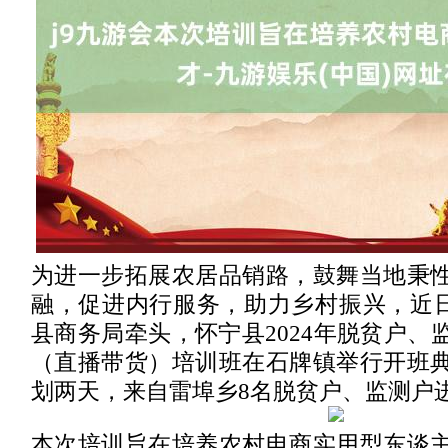
为进一步拓展农居品销路，鼓舞当地秉
融，促进内行服务，助力乡村振兴，近日
县商务局牵头，怀宁县2024年脱贫户、
（直播带货）培训班在石牌镇举行开班
划两天，来自雷埠乡8名脱贫户、监测户
本次培训旨在培养农村电商实用型东谈