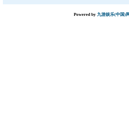
Powered by
九游娱乐(中国)