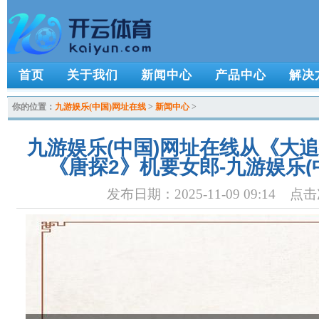
首页
关于我们
新闻中心
产品中心
解决
你的位置：
九游娱乐(中国)网址在线
>
新闻中心
>
九游娱乐(中国)网址在线从《大
《唐探2》机要女郎-九游娱乐(
发布日期：2025-11-09 09:14 点