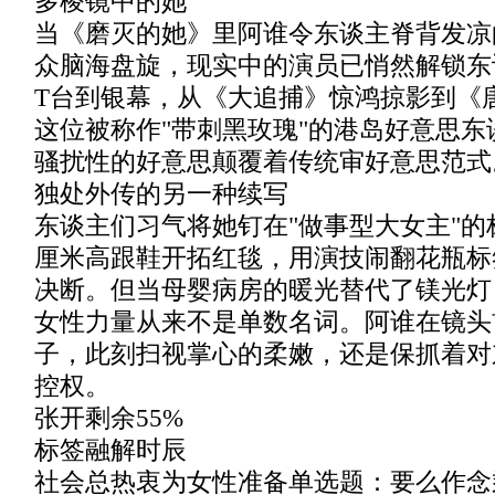
多棱镜中的她
当《磨灭的她》里阿谁令东谈主脊背发凉
众脑海盘旋，现实中的演员已悄然解锁东
T台到银幕，从《大追捕》惊鸿掠影到《
这位被称作"带刺黑玫瑰"的港岛好意思
骚扰性的好意思颠覆着传统审好意思范式
独处外传的另一种续写
东谈主们习气将她钉在"做事型大女主"的
厘米高跟鞋开拓红毯，用演技闹翻花瓶标
决断。但当母婴病房的暖光替代了镁光灯
女性力量从来不是单数名词。阿谁在镜头
子，此刻扫视掌心的柔嫩，还是保抓着对
控权。
张开剩余55%
标签融解时辰
社会总热衷为女性准备单选题：要么作念