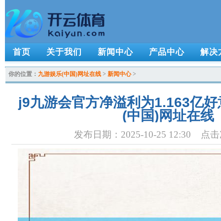
首页
关于我们
新闻中心
产品中心
解决
你的位置：
九游娱乐(中国)网址在线
>
新闻中心
>
j9九游会官方净溢利为1.163亿
(中国)网址在线
发布日期：2025-10-25 12:30 点