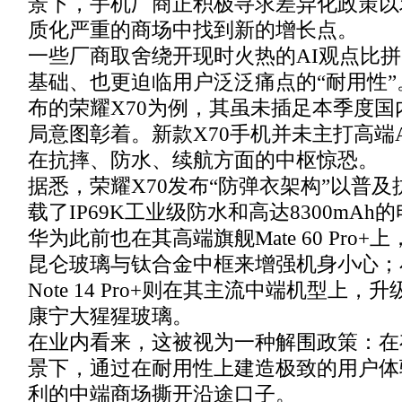
景下，手机厂商正积极寻求差异化政策以
质化严重的商场中找到新的增长点。
一些厂商取舍绕开现时火热的AI观点比
基础、也更迫临用户泛泛痛点的“耐用性”
布的荣耀X70为例，其虽未插足本季度
局意图彰着。新款X70手机并未主打高端
在抗摔、防水、续航方面的中枢惊恐。
据悉，荣耀X70发布“防弹衣架构”以普
载了IP69K工业级防水和高达8300mA
华为此前也在其高端旗舰Mate 60 Pro
昆仑玻璃与钛合金中框来增强机身小心；
Note 14 Pro+则在其主流中端机型上
康宁大猩猩玻璃。
在业内看来，这被视为一种解围政策：在
景下，通过在耐用性上建造极致的用户体
利的中端商场撕开沿途口子。