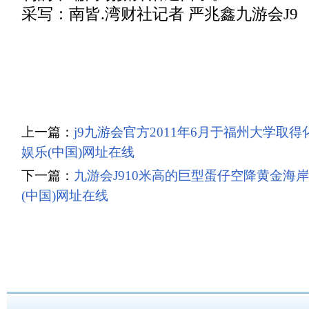
采写：南皆.湾财社记者 严兆鑫九游会J9
上一篇：
j9九游会官方2011年6月于福州大学取
娱乐(中国)网址在线
下一篇：
九游会J910米高的巨型蛋仔空降黄金海
(中国)网址在线