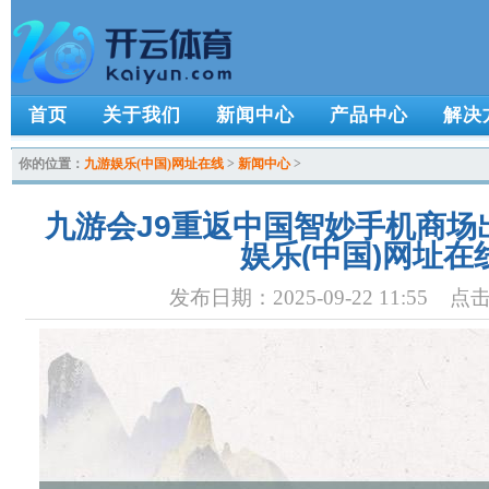
首页
关于我们
新闻中心
产品中心
解决
你的位置：
九游娱乐(中国)网址在线
>
新闻中心
>
九游会J9重返中国智妙手机商场
娱乐(中国)网址在
发布日期：2025-09-22 11:55 