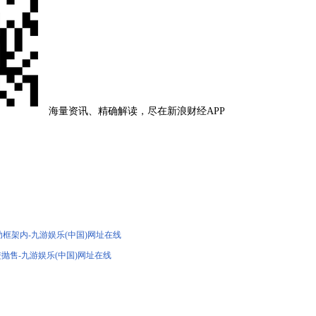
海量资讯、精确解读，尽在新浪财经APP
框架内-九游娱乐(中国)网址在线
抛售-九游娱乐(中国)网址在线