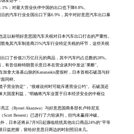
商场发达中：
.1%；对最大营业伙伴中国的出口也下降8.8%。
沿的汽车行业全国出口下落6.9%，其中对好意思汽车出口暴
，也足以标明好意思国汽车关税对日本汽车出口打击的严重性。
豁免其汽车制造商25%汽车行业特定关税的环节，这些关税
国出口了价值21万亿日元的商品，其中汽车约占总数的28%。
，有音信称特朗普示意日本在营业谈判中发达"果断"。
加拿大洛基山脉的Kananaskis度假村，日本首相石破茂与好
对面同样。
揽子营业协定"，"很难说何时可能斥逐营业公约"。石破茂还
体大国度利益，"明确将汽车业置于日本经济安全的中枢位
（Ryosei Akazawa）与好意思国商务部长卢特尼克
森特（Scott Bessent）已进行了六轮谈判，但均未赢得冲破。
外，日本还将从7月9日起濒临统统其他出口商品24%的"平等
期限日益把握，留给好意思日两边的时刻照旧未几。