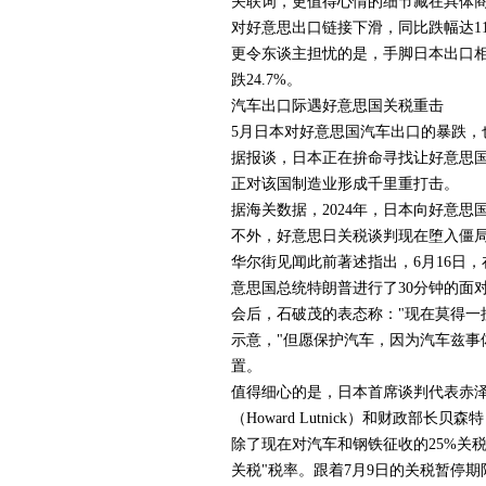
关联词，更值得心情的细节藏在具体
对好意思出口链接下滑，同比跌幅达11
更令东谈主担忧的是，手脚日本出口相
跌24.7%。
汽车出口际遇好意思国关税重击
5月日本对好意思国汽车出口的暴跌
据报谈，日本正在拚命寻找让好意思国
正对该国制造业形成千里重打击。
据海关数据，2024年，日本向好意思
不外，好意思日关税谈判现在堕入僵局
华尔街见闻此前著述指出，6月16日，在
意思国总统特朗普进行了30分钟的面
会后，石破茂的表态称："现在莫得一
示意，"但愿保护汽车，因为汽车兹事
置。
值得细心的是，日本首席谈判代表赤泽亮正
（Howard Lutnick）和财政部长贝
除了现在对汽车和钢铁征收的25%关税
关税"税率。跟着7月9日的关税暂停