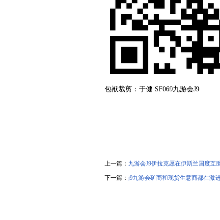
包袱裁剪：于健 SF069九游会J9
上一篇：
九游会J9伊拉克愿在伊斯兰国度互助
下一篇：
j9九游会矿商和现货生意商都在激进