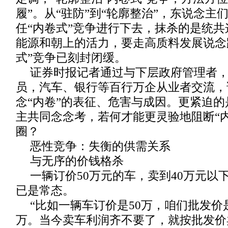
履”。从“驻防”到“轮廓整治”，东说念主
任“内卷式”竞争进行下去，抹杀的是统
能源和朝上的活力，要走高质料发展说念
式”竞争已刻封闭缓。
证券时报记者通过与下层政府管理者
员，汽车、银行等百行万企从业者交流，
念“内卷”的表征、危害与成因。更紧迫
主共同念念考，若何才能更灵验地阻断“
圈？
恶性竞争：失衡的供需关系
与无序的价钱格杀
一辆订价50万元的车，卖到40万元以
已是常态。
“比如一辆车订价是50万，咱们批发价
万。当今卖车利润齐不要了，就按批发价