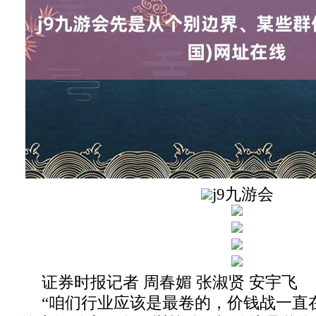
j9九游会
证券时报记者 周春媚 张淑贤 安宇飞
“咱们行业应该是最卷的，价钱战一直