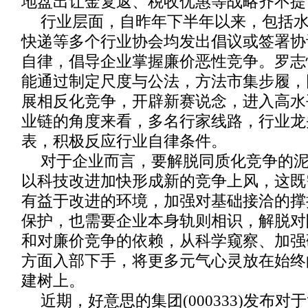
地盘出让金复返、税收优惠等战略齐不提
行业层面，自昨年下半年以来，包括
快递等多个行业协会均发出倡议或签署协
自律，倡导企业掌握廉价恶性竞争。罗志
能通过制定尺度与公法，方法市集步履，
展相反化竞争，开辟新赛说念，进入高水
业链的角度来看，多名行家线路，行业龙
表，积极反应行业自律条件。
对于企业而言，要解脱同质化竞争的
以科技改进加快形成新的竞争上风，这既
有益于改进的环境，加强对基础接洽的撑
保护，也需要企业本身轨则相识，解脱对
和对廉价竞争的依赖，从科学窥察、加强
方面入部下手，将更多元气心灵放在始终
建树上。
近期，好意思的集团(000333)发布