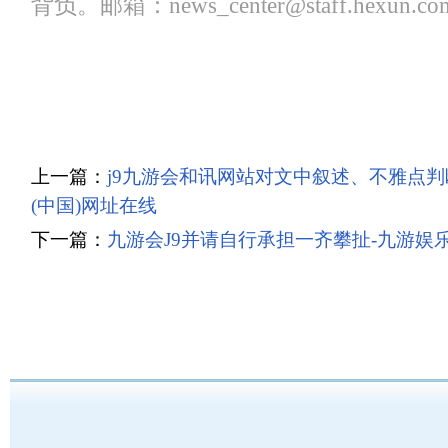
背负。邮箱：news_center@staff.hexun.co
上一篇：
j9九游会和讯网站对文中叙述、不雅点判
(中国)网址在线
下一篇：
九游会J9并请自行承担一齐攀扯-九游娱乐