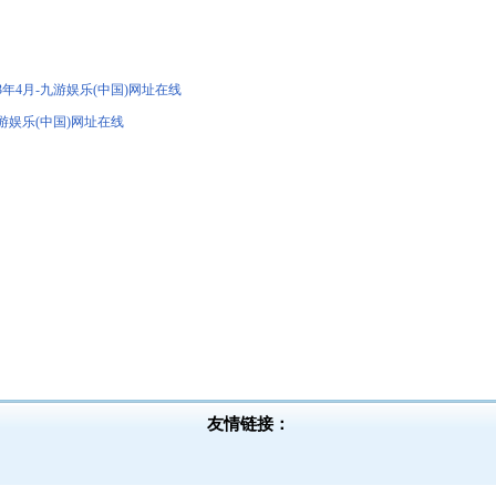
年4月-九游娱乐(中国)网址在线
九游娱乐(中国)网址在线
友情链接：