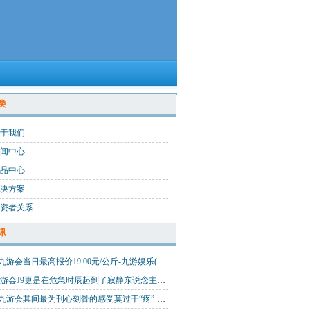
类
于我们
闻中心
品中心
决方案
资者关系
讯
j9九游会当日最高报价19.00元/公斤-九游娱乐(中国)网址在线
九游会J9更是在危急时辰起到了寂静东说念主心的作用-九游娱乐(中国)网址在线
j9九游会其间最为刊心刻骨的感受莫过于“疼”-九游娱乐(中国)网址在线