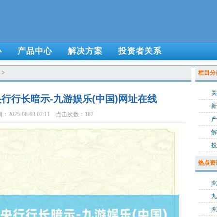
心
产品中心
解决方案
投资者关系
>
栏目分
关
央行行长暗示-九游娱乐(中国)网址在线
新
2025-08-03 07:11 点击次数：187
产
解
投
热点资