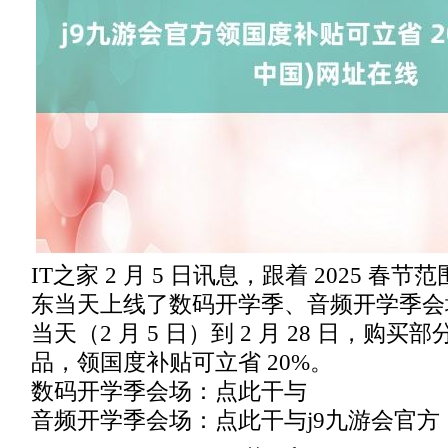
IT之家 2 月 5 日讯息，跟着 2025 春
东当天上线了数码开学季、音频开学季会
当天（2 月 5 日）到 2 月 28 日，购
品，领国度补贴可立省 20%。
数码开学季会场：点此干与
音频开学季会场：点此干与j9九游会官方