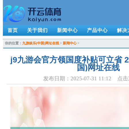
首页
关于我们
新闻中心
产品中心
解决
你的位置：
九游娱乐(中国)网址在线
>
新闻中心
>
j9九游会官方领国度补贴可立省 2
国)网址在线
发布日期：2025-07-31 11:12 点