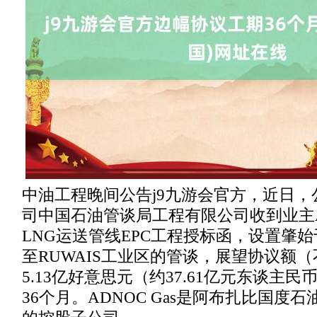
中油工程晚间公告j9九游会官方，近日
司中国石油管谈局工程有限公司收到业主AD
LNG运送管线EPC工程授标函，设置肇始于
至RUWAIS工业区的管谈，展望协议额
5.13亿好意思元（约37.61亿元东谈主
36个月。ADNOC Gas是阿布扎比国度石