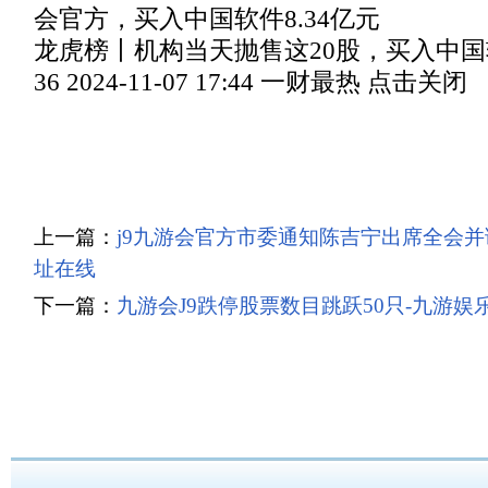
会官方，买入中国软件8.34亿元
龙虎榜丨机构当天抛售这20股，买入中国软
36 2024-11-07 17:44 一财最热 点击关闭
上一篇：
j9九游会官方市委通知陈吉宁出席全会并语
址在线
下一篇：
九游会J9跌停股票数目跳跃50只-九游娱