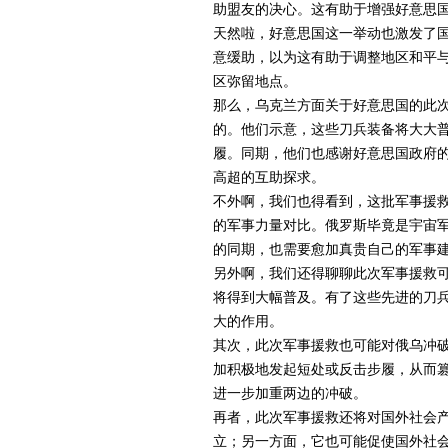
助盟友的决心。这有助于增强好意思
天然啦，好意思国这一举动也激发了
意缓助，以为这有助于调整地区和平
区弥留地点。
那么，乌克兰方面关于好意思国的此
的。他们示意，这些刀兵装备将大大
履。同期，他们也感谢好意思国政府
高超的互助探求。
不外啊，我们也得看到，这批军事援
的军事力量对比。俄罗斯毕竟是宇宙
的同期，也需要愈加真贵自己的军事
另外啊，我们还得聊聊此次军事援救
将得到大幅普及。有了这些先进的刀
大的作用。
其次，此次军事援救也可能对俄乌冲
加积极地发起短处或反击步履，从而
进一步加重两边的冲破。
再者，此次军事援救还将对国外社会
立；另一方面，它也可能促使国外社