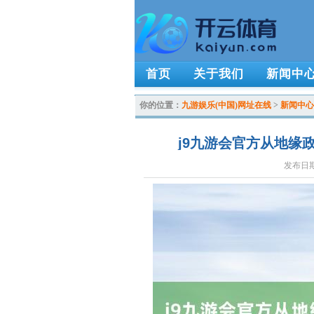
首页
关于我们
新闻中
你的位置：
九游娱乐(中国)网址在线
>
新闻中心
j9九游会官方从地缘
发布日期：