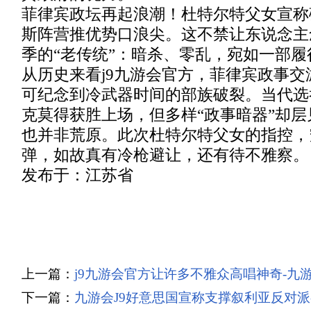
菲律宾政坛再起浪潮！杜特尔特父女宣称
斯阵营推优势口浪尖。这不禁让东说念主
季的“老传统”：暗杀、零乱，宛如一部履
从历史来看j9九游会官方，菲律宾政事
可纪念到冷武器时间的部族破裂。当代选
克莫得获胜上场，但多样“政事暗器”却
也并非荒原。此次杜特尔特父女的指控，
弹，如故真有冷枪避让，还有待不雅察。
发布于：江苏省
上一篇：
j9九游会官方让许多不雅众高唱神奇-九游
下一篇：
九游会J9好意思国宣称支撑叙利亚反对派