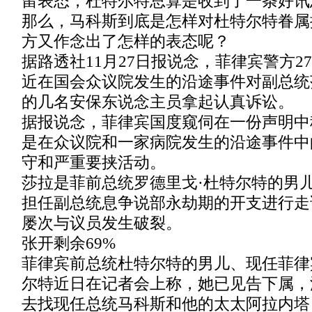
留表态，杜特尔特总算是收到了一条好讯
那么，马科斯到底是怎样对杜特尔特眷属
方又作念出了怎样的表态呢？
据路透社11月27日报说念，菲律宾警方2
近在国会众议院发生的沿途事件对副总统
的几名安保东说念主员拿起认真诉讼。
据报说念，菲律宾国度窥伺在一份声明中
是在众议院和一家病院发生的沿途事件中
守和严重要挟活动。
莎拉是菲前总统罗德里戈·杜特尔特的男
担任副总统息争说部永劫期的开支进行走
屡次与议员发生破裂。
张开剩余69%
菲律宾前总统杜特尔特的男儿、现任菲律
尔特近日在记者会上称，她已见告下属，
去找现任总统马科斯和他的太太阿拉内塔