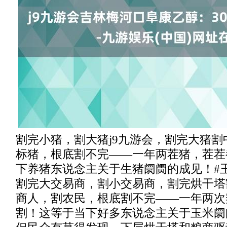
割完小猪，割大猪j9九游会，割完大猪
标猪，根底割不完——一年两茬猪，茬茬
下养猪东说念主关于生猪阛阓的成见！#
割完大交易商，割小交易商，割完烘干塔
商人，割农民，根底割不完——一年两次
割！这等于当下好多东说念主关于玉米阛