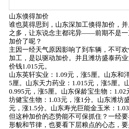
山东倏得加价
谁也莫得思到，山东深加工倏得加价，并
之多，让东说念主都诧异——前期不是一
加价了呢？
主因一经天气原因影响了到车辆，不可欢
加工，是以驱动加价。并且潍坊盛泰药业
价钱1.015元。
山东英轩实业：1.09元，涨5厘。山东和洋
5厘。山东天力药业：1.015元，涨5厘
0.995元，涨5厘。山东保龄宝生物：1.0
坊健宝生物：1.03元，涨1分。山东潍坊盛泰
元，涨1.5分。山东寿光巨能金玉米：1.0
但这种加价的态势能不可保抓住？一经要
形貌和节律，也要看下层粮点的心态，要