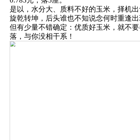
0.785元，落5厘。
是以，水分大、质料不好的玉米，择机出
旋乾转坤，后头谁也不知说念何时重逢出
但有少量不错确定：优质好玉米，就不要
落，与你没相干系！