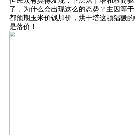
但民众有莫得发现，下层烘干塔和粮商驱
了，为什么会出现这么的态势？主因等于
都预期玉米价钱加价，烘干塔这顿猖獗的
是落价！