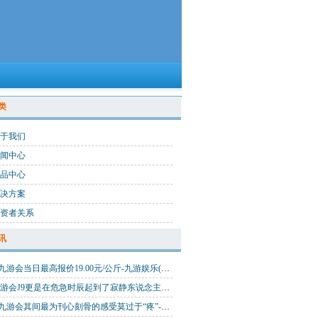
类
于我们
闻中心
品中心
决方案
资者关系
讯
j9九游会当日最高报价19.00元/公斤-九游娱乐(中国)网址在线
九游会J9更是在危急时辰起到了寂静东说念主心的作用-九游娱乐(中国)网址在线
j9九游会其间最为刊心刻骨的感受莫过于“疼”-九游娱乐(中国)网址在线