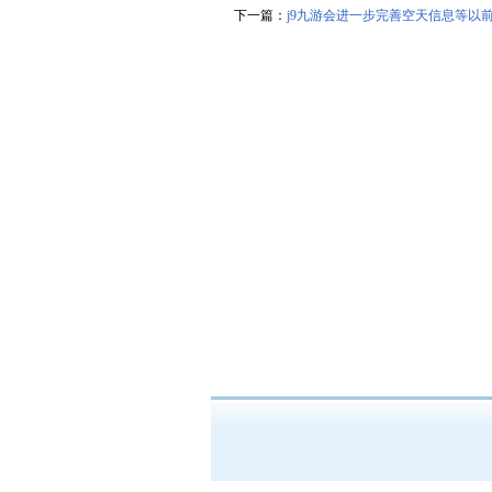
下一篇：
j9九游会进一步完善空天信息等以