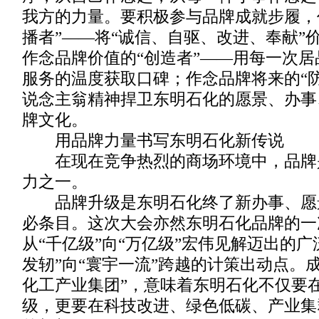
我方的力量。要积极参与品牌成就步履，
播者”——将“诚信、自驱、改进、奉献”
作念品牌价值的“创造者”——用每一次
服务的温度获取口碑；作念品牌将来的“
说念主翁精神捍卫东明石化的愿景、办事
牌文化。
用品牌力量书写东明石化新传说
在现在竞争热烈的商场环境中，品牌
力之一。
品牌升级是东明石化终了新办事、愿
必条目。这次大会亦然东明石化品牌的一
从“千亿级”向“万亿级”宏伟见解迈出的广
发轫”向“寰宇一流”跨越的计策出动点。
化工产业集团”，意味着东明石化不仅要
级，更要在科技改进、绿色低碳、产业集