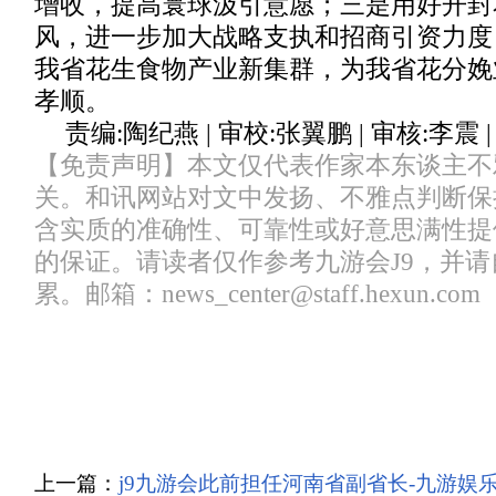
增收，提高寰球汲引意愿；三是用好开封
风，进一步加大战略支执和招商引资力度
我省花生食物产业新集群，为我省花分娩
孝顺。
责编:陶纪燕 | 审校:张翼鹏 | 审核:李震 
【免责声明】本文仅代表作家本东谈主不
关。和讯网站对文中发扬、不雅点判断保
含实质的准确性、可靠性或好意思满性提
的保证。请读者仅作参考九游会J9，并
累。邮箱：news_center@staff.hexun.com
上一篇：
j9九游会此前担任河南省副省长-九游娱乐