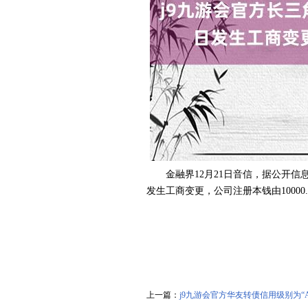
金融界12月21日音信，据公开信息
发生工商变更，公司注册本钱由10000.000
上一篇：
j9九游会官方华友转债信用级别为“A