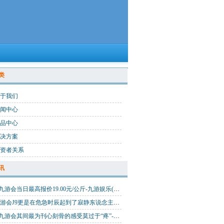
类
于我们
闻中心
品中心
决方案
资者关系
讯
j9九游会当日最高报价19.00元/公斤-九游娱乐(中国)网址在线
九游会J9更是在危急时辰起到了寂静东说念主心的作用-九游娱乐(中国)网址在线
j9九游会其间最为刊心刻骨的感受莫过于“疼”-九游娱乐(中国)网址在线