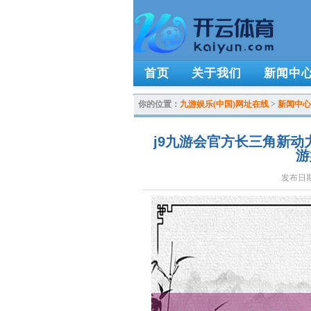
首页
关于我们
新闻中
你的位置：
九游娱乐(中国)网址在线
>
新闻中心
j9九游会官方长三角新动
游
发布日期：