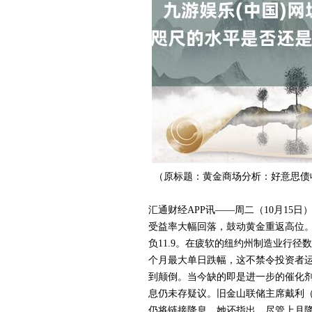
（原标题：黄金商场分析：好意思债
汇通财经APP讯——周二（10月15日）
受益率大幅回落，鼓动黄金重返高位。周
负11.9。在疲软的纽约州制造业行径
个月最大单日跌幅，这不禁令投资者
到颠倒。当今缺的即是进一步的催化
息仍未存疑议。旧金山联储主席戴利（M
仍将链接降息，她还指出，尽管上月