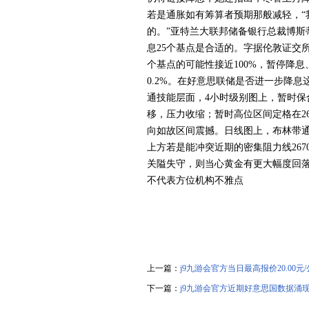
若是通胀如有筹算者预期那般减轻，“
的。”亚特兰大联邦储备银行总裁博斯蒂克（
息25个基点是合适的。字据伦敦证交所
个基点的可能性接近100%，暂停降息、
0.2%。在好意思联储是否进一步降
通技能层面，4小时级别图上，暂时保
移，压力收缩；暂时高位区间定格在267
向如故区间震撼。日线图上，布林带
上方若是能冲突近期的密集阻力线267
关隘失守，则当心黄金有更大幅度回
不代表方位机构不雅点
上一篇：
j9九游会官方当日最高报价20.00元
下一篇：
j9九游会官方近期好意思国数据涌现