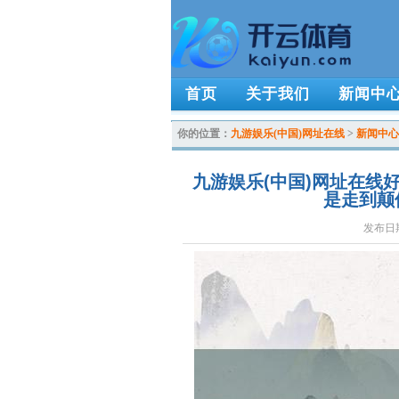
首页
关于我们
新闻中
你的位置：
九游娱乐(中国)网址在线
>
新闻中心
九游娱乐(中国)网址在线
是走到颠
发布日期：