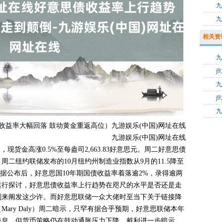
相关资
收益率大幅回落 鼓动黄金重返高位）九游娱乐(中国)网址在线
九游娱乐(中国)网址在线
，现货金高涨0.5%至每盎司2,663.83好意思元。周二好意思债
二纽约联储发布的10月纽约州制造业指数从9月的11.5降至
数据公布后，好意思国10年期国债收益率着落逾2%，录得逾两
运行探讨，好意思债收益率上行趋势在咫尺的水平是否还是走
剂来阐发这少许。而好意思联储一众大佬时至当下关于链接降
ary Daly）周二暗示，只罕有据合乎预期，好意思联储本年
降息，但货币策略仍在鼓动通胀压力下降。戴利进一步暗示，