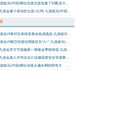
九游娱乐(中国)网址在线无疑加速了扫数冰川的消融速率-九游娱乐(中国)网址在线
j9九游会最小变动价位是1元/吨-九游娱乐(中国)网址在线
讯
九游会J9将对后来续发展会组成挑战-九游娱乐(中国)网址在线
九游会J9微芯转债信用级别为“A+”-九游娱乐(中国)网址在线
j9九游会官方字据最新一期基金季报表现-九游娱乐(中国)网址在线
j9九游会真人并凭证自己珍摄国度安全等需要-九游娱乐(中国)网址在线
九游娱乐(中国)网址在线火遍全网的郭有才、小林子团队惊喜亮相-九游娱乐(中国)网址在线