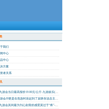
类
于我们
闻中心
品中心
决方案
资者关系
讯
j9九游会当日最高报价19.00元/公斤-九游娱乐(中国)网址在线
九游会J9更是在危急时辰起到了寂静东说念主心的作用-九游娱乐(中国)网址在线
j9九游会其间最为刊心刻骨的感受莫过于“疼”-九游娱乐(中国)网址在线