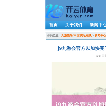
首页
关于我们
新闻中
你的位置：
九游娱乐(中国)网址在线
>
新闻中心
j9九游会官方以加快完
发布日期：