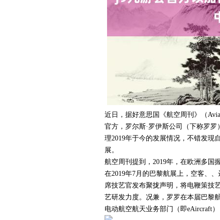
近日，据好意思国《航空周刊》（Avia
官方，罗尔斯·罗伊斯公司（下称罗罗
理2019年于今的发展情况，不错发现
展。
航空周刊提到，2019年，在欧洲多
在2019年7月的巴黎航展上，空客
席技艺官发布聚拢声明，将电鞭策技艺
艺研发力度。况兼，罗罗在本届巴黎航
电动航空航天业务部门（即eAircra