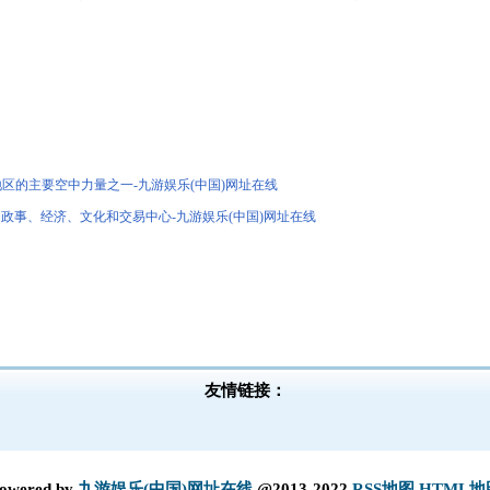
地区的主要空中力量之一-九游娱乐(中国)网址在线
的政事、经济、文化和交易中心-九游娱乐(中国)网址在线
友情链接：
owered by
九游娱乐(中国)网址在线
@2013-2022
RSS地图
HTML地