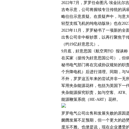
2022年7月，罗罗任命图凡·埃金比尔吉奇
吉奇示意，公司将握续专注传统的涡
略往往示意质疑。在质疑声中，与意大利Te
轻型支线飞机的纯电动版块）也在202
2023年11月，罗罗秘书了一项新
出售公司非中枢钞票，以再行聚焦于传
（约19亿好意思元）。
9月底，好意思国《航空周刊》报谈称
在买家（据传为好意思国公司），但
秘书电气部门将在完成协议规矩的职责（
个升降电机）后进行清理。同期，与Ver
不外，罗罗这五年来的尝试并非一无
军用夹杂能源花样，包括为英国下一
夹杂能源探究职责，如与空客、ATR
能源鞭策系统（HE-ART）花样。
罗罗电气公司出售和发展失败的原因
阛阓发展不足预期，但一个更大的趋
度乐不雅。也便是说，现在企业遭受