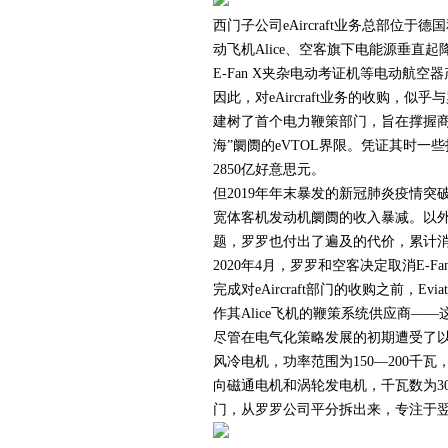
西门子公司eAircraft业务总部位于
动飞机Alice、空客旗下电能源垂直起降（
E-Fan X夹杂电动考证机等电动航
因此，对eAircraft业务的收购，
建树了首个电力鞭策部门，旨在撑握商
海”阛阓的eVTOL界限。凭证其时一些
2850亿好意思元。
但2019年年末暴发的新冠肺炎疫情
宽体客机发动机阛阓的收入暴减。以外，在
题，罗罗也付出了遍及的代价，累计消
2020年4月，罗罗和空客决定取消E-F
完成对eAircraft部门的收购之前，E
作其Alice飞机的鞭策系统供应商——这意
尽管在电气化策略发展的初期遭受了
风冷电机，功率范围为150—200
向磁通电机和涡轮发电机，千瓦数为30
门，从罗罗公司平分拆出来，专注于