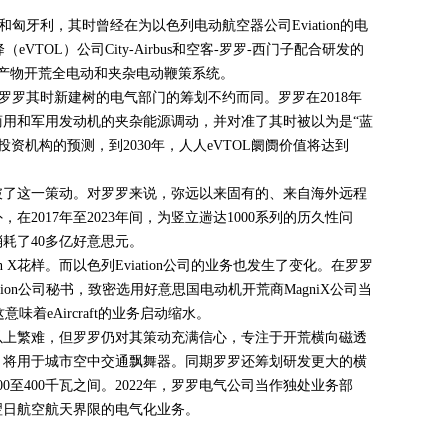
德国和匈牙利，其时曾经在为以色列电动航空器公司Eviation的电
eVTOL）公司City-Airbus和空客-罗罗-西门子配合研发的
空器产物开荒全电动和夹杂电动鞭策系统。
似乎与罗罗其时新建树的电气部门的筹划不约而同。罗罗在2018年
用和军用发动机的夹杂能源调动，并对准了其时被以为是“蓝
投资机构的预测，到2030年，人人eVTOL阛阓价值将达到
突破了这一策动。对罗罗来说，弥远以来固有的、来自海外远程
2017年至2023年间，为竖立遄达1000系列的历久性问
耗了40多亿好意思元。
an X花样。而以色列Eviation公司的业务也发生了变化。在罗罗
viation公司秘书，致密选用好意思国电动机开荒商MagniX公司当
味着eAircraft的业务启动缩水。
以上繁难，但罗罗仍对其策动充满信心，专注于开荒横向磁透
千瓦，将用于城市空中交通飘舞器。同期罗罗还筹划研发更大的横
0至400千瓦之间。2022年，罗罗电气公司当作独处业务部
翌日航空航天界限的电气化业务。