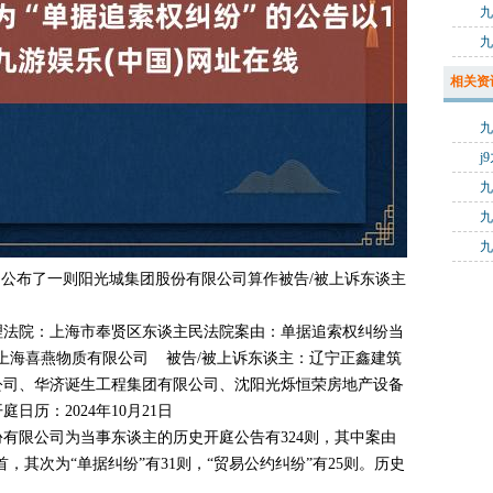
相关资
日公布了一则阳光城集团股份有限公司算作被告/被上诉东谈主
4号审理法院：上海市奉贤区东谈主民法院案由：单据追索权纠纷当
上海喜燕物质有限公司 被告/被上诉东谈主：辽宁正鑫建筑
公司、华济诞生工程集团有限公司、沈阳光烁恒荣房地产设备
历：2024年10月21日
有限公司为当事东谈主的历史开庭公告有324则，其中案由
首，其次为“单据纠纷”有31则，“贸易公约纠纷”有25则。历史