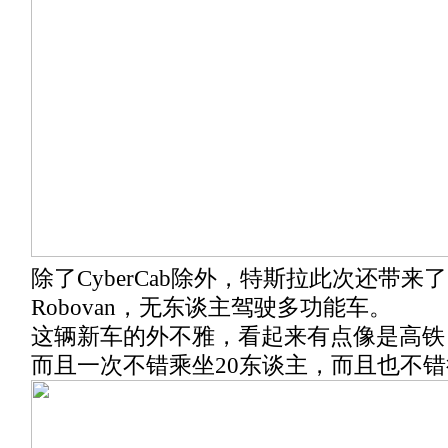
除了CyberCab除外，特斯拉此次还带来
Robovan，无东谈主驾驶多功能车。
这辆新车的外不雅，看起来有点像是高铁
而且一次不错乘坐20东谈主，而且也不