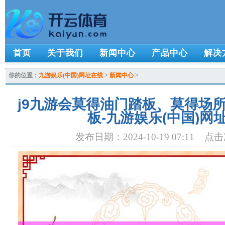
首页
关于我们
新闻中心
产品中心
解决
你的位置：
九游娱乐(中国)网址在线
>
新闻中心
>
j9九游会莫得油门踏板、莫得场
板-九游娱乐(中国)网
发布日期：2024-10-19 07:11 点