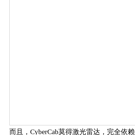
而且，CyberCab莫得激光雷达，完全