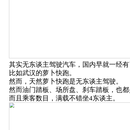
其实无东谈主驾驶汽车，国内早就一经有
比如武汉的萝卜快跑。
然而，天然萝卜快跑是无东谈主驾驶。
然而油门踏板、场所盘、刹车踏板，也都
而且乘客数目，满载不错坐4东谈主。