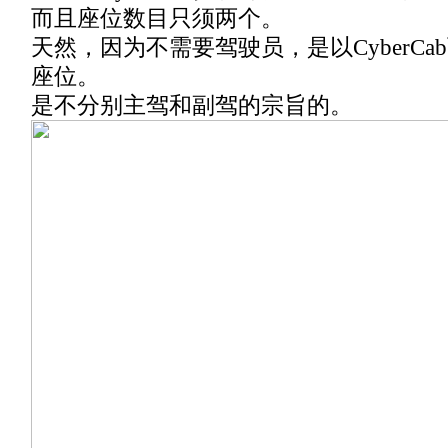
而且座位数目只须两个。
天然，因为不需要驾驶员，是以CyberC
座位。
是不分别主驾和副驾的宗旨的。