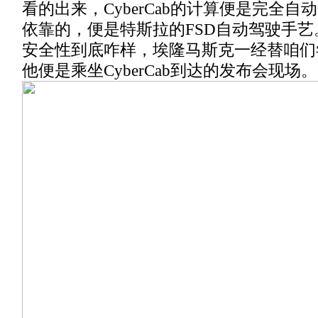
看的出来，CyberCab的计算便是完全自
依靠的，便是特斯拉的FSD自动驾驶手艺
安全性到底咋样，埃隆马斯克一经替咱们
他便是乘坐CyberCab到达的发布会现场。