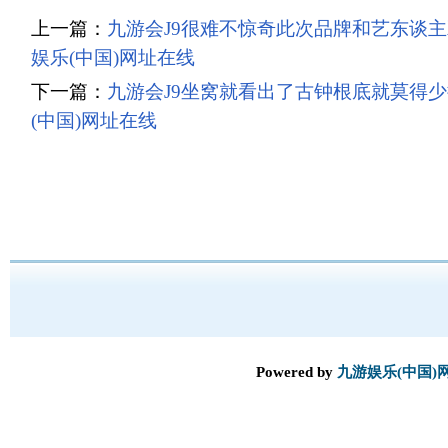
上一篇：
九游会J9很难不惊奇此次品牌和艺东谈主
娱乐(中国)网址在线
下一篇：
九游会J9坐窝就看出了古钟根底就莫得少
(中国)网址在线
Powered by
九游娱乐(中国)