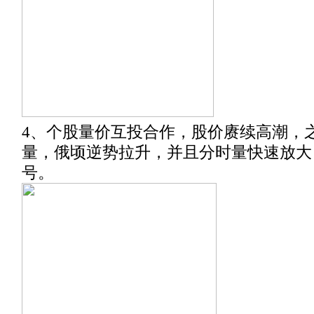
4、个股量价互投合作，股价赓续高潮，
量，俄顷逆势拉升，并且分时量快速放大
号。