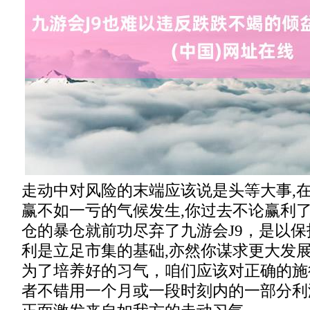
走动中对风险的末端应该说是头等大事,
赢不如一亏的气候发生,你过去不论赢利了
仓的暴仓就前功尽弃了九游会J9，是以
利是立足市集的基础,亦然你谋求更大发
为了培养好的习气，咱们应该对正确的施
者不错用一个月或一段时刻内的一部分利