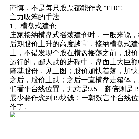
谨慎：不是每只股票都能作念“T+0”!
主力吸筹的手法
1、横盘式建仓
庄家接纳横盘式摇荡建仓时，一般来说，
后期股价上升的高度越高；接纳横盘式建
上，不错发现个股在横盘摇荡之前，股价
运行的；鄙人跌的进程中，盘面上大巨额
隆基股份，见上图；股价加快着落，加快
之后，股价止跌；之后一直横盘走箱体，
们看平台线位置，无意是9.5，翻倍则是
最少要作念到19块钱；一朝残害平台线
作了。