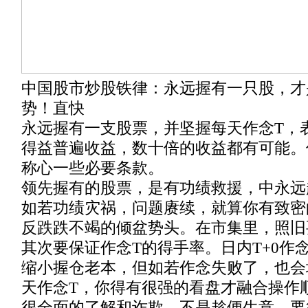
中国股市炒股铁律：永远握有一只股，才
势！直快
永远握有一支股票，并坚握每天作念T，
得益普遍收益，数十倍的收益都有可能。
称心一些必要条款。
领先握有的股票，是有功绩救援，中永远
如若功绩灾祸，问题赓续，就算你有致密
反跌跌不竭的倾盆势头。在市集里，照旧
其次要保证作念T的得手率。日内T+0作
缩小握仓老本，但如若作念失败了，也会
天作念T，你得有很强的看盘才融合操作
很全面的了解和诈欺，不是趁便生意，要