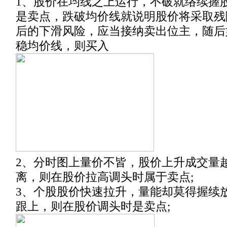
1、股价在均线之上运行，不破就络续握
是卖点，跌破均价线就说明股价将采取残
后的下滑风险，应当接纳卖出位主，随后
稳均价线，则买入
2、分时图上量价不皆，股价上升成交量
离，则在股价拉高调头时属于卖点;
3、个股股价快速拉升，量能却莫得握续
跟上，则在股价调头时是卖点;