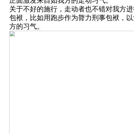
正面激发来自如我方的走动习气。
关于不好的施行，走动者也不错对我方进
包袱，比如用跑步作为膂力刑事包袱，以
方的习气。