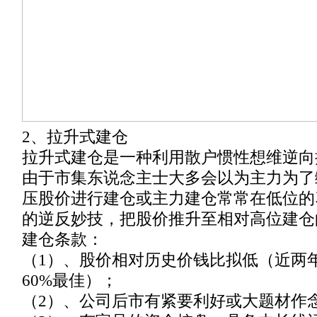
2、拉升式建仓
拉升式建仓是一种利用散户惯性想维逆向
由于市集东说念主士大多会以为主力为了
压股价进行建仓或主力建仓常常在低位的
的逆反妙技，把股价推升至相对高位建仓
建仓条款：
（1）、股价相对历史价钱比拟低（近两
60%最佳）；
（2）、公司后市有紧要利好或大题材作