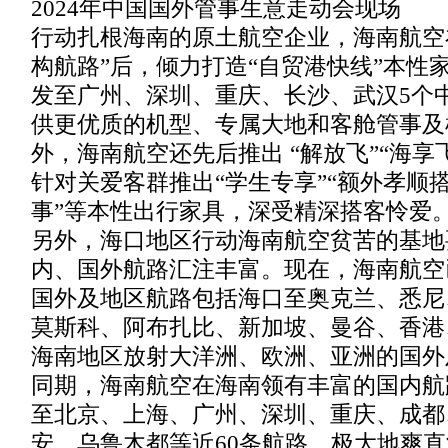
2024年中国国外管事生意走动会现场
行动扎根海南的原土航空企业，海南航空在
构航路”后，倾力打造“自贸港快线”本性
发至广州、深圳、重庆、长沙、武汉5个
供更优质的机型、专属大地和客舱管事及
外，海南航空还先后推出 “解放飞”“海享
针对关爱客群推出“学生专享”“额外孝顺
事”等本性出行家具，深受精深搭客怜爱
另外，海口地区行动海南航空贫苦的基地
内、国外航路汇注丰富。现在，海南航空
国外及地区航路包括海口至奥克兰、悉尼
莫斯科、阿布扎比、新加坡、曼谷、香港
海南地区放射大洋洲、欧洲、亚洲的国外
同期，海南航空在海南领有丰富的国内航
至北京、上海、广州、深圳、重庆、成都
安、乌鲁木都等近60条航路，极大地爽