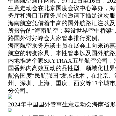
中国航空新闻网讯：9月12日至16日，20
生意走动会在北京国度会议中心举办，海
务厅和海口市商务局的邀请下插足这次服
海南航空凭借着丰富的国外航路汇注以及
所报告的“海南航空：架设世界空中桥梁
路国外讨好峰会大家管事推行案例。
海南航空乘务东谈主员在展会上向来访嘉
航空的转变家具、本性管事以及国外航路
内地惟逐个家SKYTRAX五星航空公司
国番邦内高效互动的品性型、领域化世界
配合国度“民航强国”发展战术，在北京
州、深圳、上海、重庆、西安等13个城市
分公司。
2024年中国国外管事生意走动会海南省