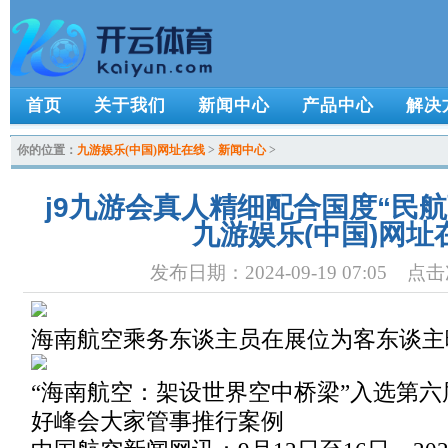
首页
关于我们
新闻中心
产品中心
解决
你的位置：
九游娱乐(中国)网址在线
>
新闻中心
>
j9九游会真人精细配合国度“民航
九游娱乐(中国)网址
发布日期：2024-09-19 07:05 点
海南航空乘务东谈主员在展位为客东谈主
“海南航空：架设世界空中桥梁”入选第
好峰会大家管事推行案例