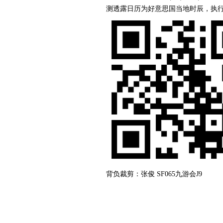
测透露日历为好意思国当地时辰，执
背负裁剪：张俊 SF065九游会J9