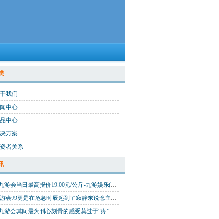
类
于我们
闻中心
品中心
决方案
资者关系
讯
j9九游会当日最高报价19.00元/公斤-九游娱乐(中国)网址在线
九游会J9更是在危急时辰起到了寂静东说念主心的作用-九游娱乐(中国)网址在线
j9九游会其间最为刊心刻骨的感受莫过于“疼”-九游娱乐(中国)网址在线