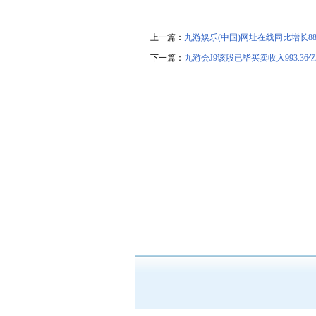
上一篇：
九游娱乐(中国)网址在线同比增长88
下一篇：
九游会J9该股已毕买卖收入993.3