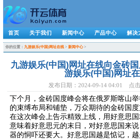
首页
关于我们
新闻中心
产品中心
解决
你的位置：
九游娱乐(中国)网址在线
>
新闻中心
>
九游娱乐(中国)网址在线向金砖国
游娱乐(中国)网址
发布日期：2024-09-14 04:01 
下个月，金砖国度峰会将在俄罗斯喀山举
的束缚布局和铺垫，万众期待的金砖国度
在这次峰会上告示精致上线，用好意思国
意味着好意思元的末日，对好意思国来说
器的恫吓还要大。好意思国越是惦记，越