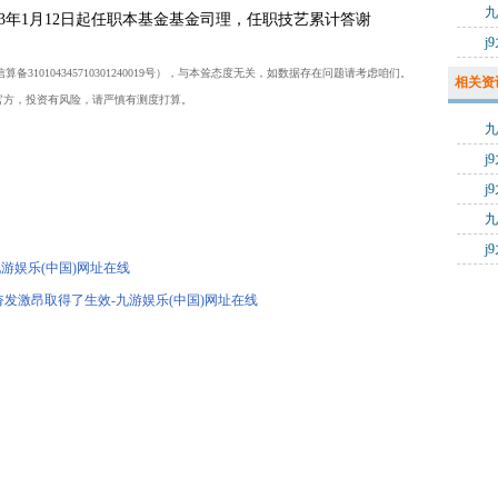
023年1月12日起任职本基金基金司理，任职技艺累计答谢
10104345710301240019号），与本耸态度无关，如数据存在问题请考虑咱们。
相关资
官方，投资有风险，请严慎有测度打算。
九游娱乐(中国)网址在线
奋发激昂取得了生效-九游娱乐(中国)网址在线