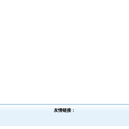
友情链接：