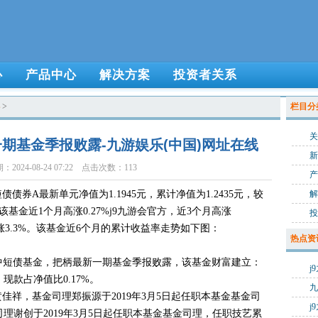
心
产品中心
解决方案
投资者关系
>
栏目分
关
一期基金季报败露-九游娱乐(中国)网址在线
新
2024-08-24 07:22 点击次数：113
产
债券A最新单元净值为1.1945元，累计净值为1.2435元，较
解
该基金近1个月高涨0.27%j9九游会官方，近3个月高涨
投
年高涨3.3%。该基金近6个月的累计收益率走势如下图：
热点资
中短债基金，把柄最新一期基金季报败露，该基金财富建立：
现款占净值比0.17%。
佳祥，基金司理郑振源于2019年3月5日起任职本基金基金司
司理谢创于2019年3月5日起任职本基金基金司理，任职技艺累