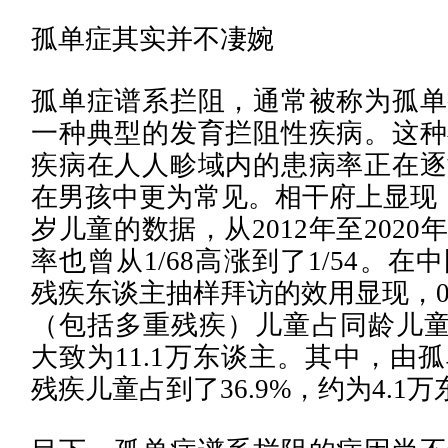
孤单症其实并不凄婉
孤单症谱系拦阻，通常被称为孤单
一种典型的发育拦阻性疾病。这种
疾病在人人畛域内的患病率正在逐
在男孩中更为常见。相干府上显现
岁儿童的数据，从2012年至202
率也曾从1/68高涨到了1/54。
残疾东谈主抽样拜访的效用显现，0
（包括多重残疾）儿童占同龄儿童总
大致为11.1万东谈主。其中，由
残疾儿童占到了36.9%，约为4.1