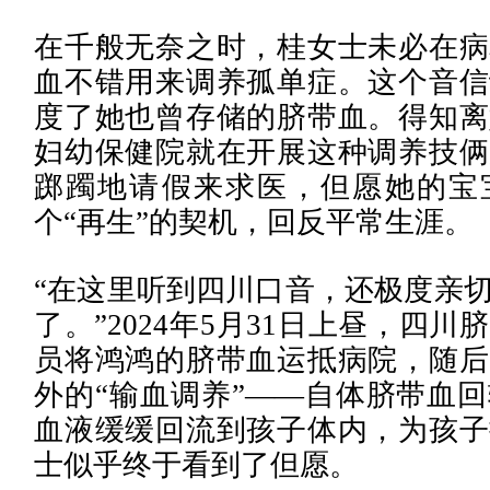
在千般无奈之时，桂女士未必在病
血不错用来调养孤单症。这个音信
度了她也曾存储的脐带血。得知离
妇幼保健院就在开展这种调养技俩
踯躅地请假来求医，但愿她的宝
个“再生”的契机，回反平常生涯。
“在这里听到四川口音，还极度亲
了。”2024年5月31日上昼，四
员将鸿鸿的脐带血运抵病院，随后
外的“输血调养”——自体脐带血
血液缓缓回流到孩子体内，为孩子
士似乎终于看到了但愿。