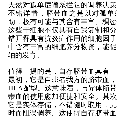
天然对孤单症谱系拦阻的调养决策
不错详情，脐带血之是以对孤单
助，极有可能与其含有丰富、稠密
这些干细胞不仅具有自我复制和分
错开释具有抗炎症作用的细胞因子
中含有丰富的细胞养分物资，能促
轴的发育。
值得一提的是，自存脐带血具有一
最初，它是自患者我方的脐带血，
HLA配型。这意味着，与异体脐
带血的使用愈加便捷和安全。其次
它是实体存储，不错随时取用，无
时而阻误调养。这使得自存脐带血