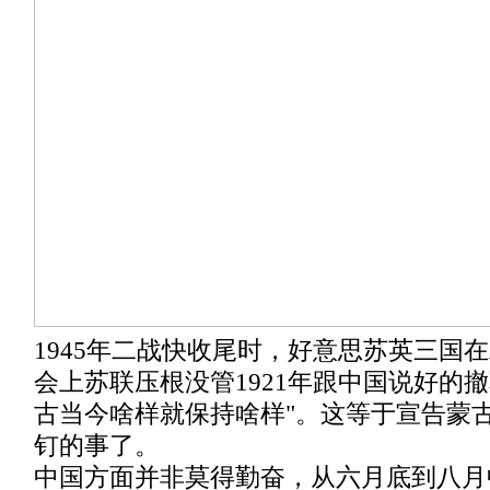
1945年二战快收尾时，好意思苏英三国
会上苏联压根没管1921年跟中国说好的
古当今啥样就保持啥样"。这等于宣告蒙
钉的事了。
中国方面并非莫得勤奋，从六月底到八月