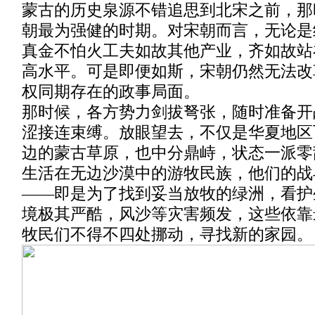
蒙古的历史泉源不错追思到北宋之前，那
朝最为强健的时期。对宋朝而言，无论是
真金不怕火工夫如故其他产业，齐如故站
高水平。可是即便如斯，宋朝仍然无法改
权同期存在的政事局面。
那时候，各方势力剑拔弩张，随时准备开
涩接连束缚。放眼望去，不仅是华夏地区
边的蒙古草原，也中分鼎峙，状态一派零
生活在无边沙漠中的游牧民族，他们的战
——即是为了找到妥当放牧的绿洲，看护
境极其严酷，风沙等灾害频发，这些依靠
牧民们不得不四处挪动，寻找新的家园。