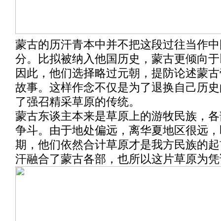
蒙古的历汗青本中并不把这段过往当作中
分。比拟被纳入他国历史，蒙古更倾向于
因此，他们选择略过元朝，提防论述蒙古
故事。这样作念不仅是为了退换自己历史
了强召精采草原的传统。
蒙古东谈主本来是草原上的游牧民族，各
争斗。由于地处偏远，离华夏地区很远，
期，他们依然合计草原才是我方民族的起
汗融合了蒙古各部，也所以这片草原为凭