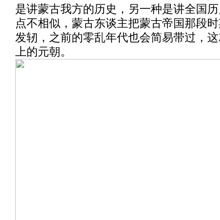
是讲蒙古我方的历史，另一种是讲全国历
点不相似，蒙古东谈主把蒙古帝国那段时
发轫，之前的零乱年代也会简易带过，这
上的元朝。