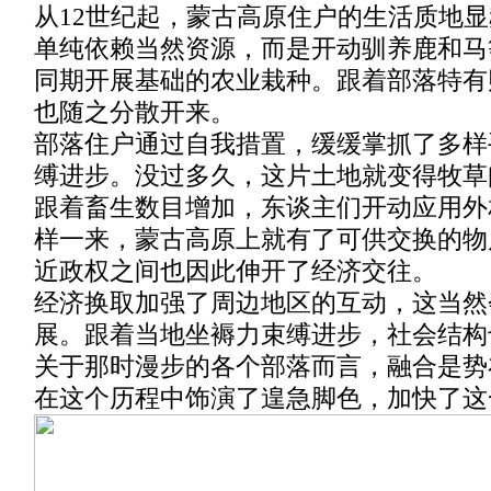
从12世纪起，蒙古高原住户的生活质地
单纯依赖当然资源，而是开动驯养鹿和马
同期开展基础的农业栽种。跟着部落特有
也随之分散开来。
部落住户通过自我措置，缓缓掌抓了多样
缚进步。没过多久，这片土地就变得牧草
跟着畜生数目增加，东谈主们开动应用外
样一来，蒙古高原上就有了可供交换的物
近政权之间也因此伸开了经济交往。
经济换取加强了周边地区的互动，这当然
展。跟着当地坐褥力束缚进步，社会结构
关于那时漫步的各个部落而言，融合是势
在这个历程中饰演了遑急脚色，加快了这