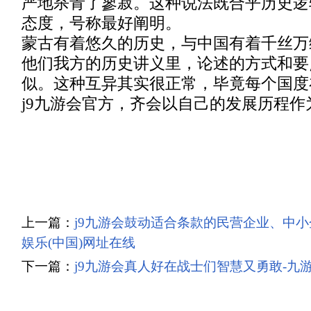
严地杀青了寥寂。这种说法既合乎历史逻
态度，号称最好阐明。
蒙古有着悠久的历史，与中国有着千丝万
他们我方的历史讲义里，论述的方式和要
似。这种互异其实很正常，毕竟每个国度
j9九游会官方，齐会以自己的发展历程作
上一篇：
j9九游会鼓动适合条款的民营企业、中小
娱乐(中国)网址在线
下一篇：
j9九游会真人好在战士们智慧又勇敢-九游