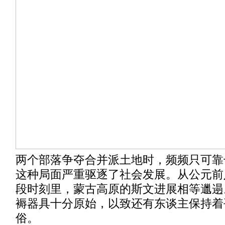
两个部落争夺合并派土地时，频频只可靠
这种局面严重驱逐了社会发展。从公元前
段时刻里，蒙古高原的斯文进展相等邋遢
褥器具十分原始，以致还有东谈主保持着
俗。