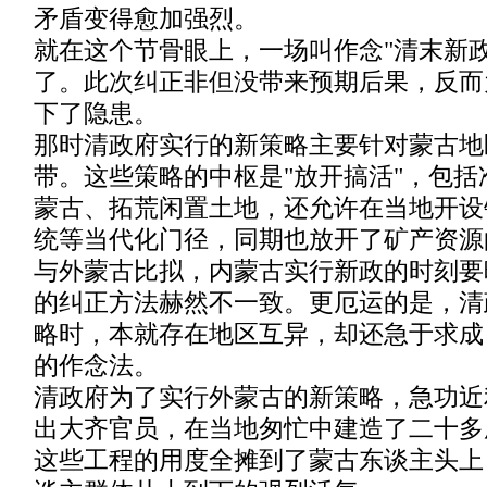
矛盾变得愈加强烈。
就在这个节骨眼上，一场叫作念"清末新
了。此次纠正非但没带来预期后果，反而
下了隐患。
那时清政府实行的新策略主要针对蒙古地
带。这些策略的中枢是"放开搞活"，包
蒙古、拓荒闲置土地，还允许在当地开设
统等当代化门径，同期也放开了矿产资源
与外蒙古比拟，内蒙古实行新政的时刻要
的纠正方法赫然不一致。更厄运的是，清
略时，本就存在地区互异，却还急于求成
的作念法。
清政府为了实行外蒙古的新策略，急功近
出大齐官员，在当地匆忙中建造了二十多
这些工程的用度全摊到了蒙古东谈主头上