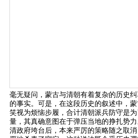
毫无疑问，蒙古与清朝有着复杂的历史纠
的事实。可是，在这段历史的叙述中，蒙
笑视为烦恼步履，合计清朝派兵防守是为
量，其真确意图在于弹压当地的挣扎势力
清政府垮台后，本来严厉的策略随之取消