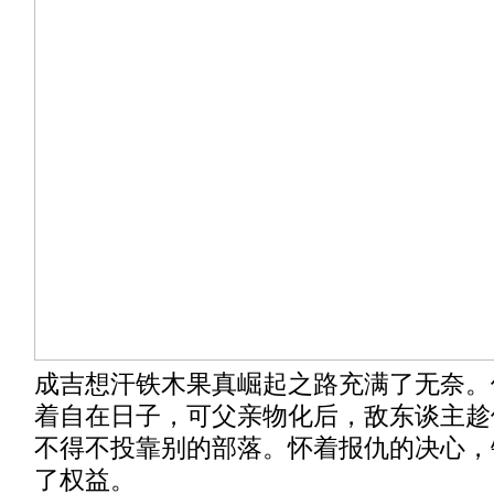
成吉想汗铁木果真崛起之路充满了无奈。
着自在日子，可父亲物化后，敌东谈主趁
不得不投靠别的部落。怀着报仇的决心，
了权益。